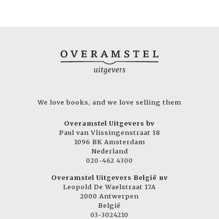
We love books, and we love selling them
Overamstel Uitgevers bv
Paul van Vlissingenstraat 18
1096 BK Amsterdam
Nederland
020-462 4300
Overamstel Uitgevers België nv
Leopold De Waelstraat 17A
2000 Antwerpen
België
03-3024210