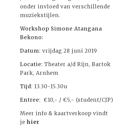
onder invloed van verschillende
muziekstijlen.
Workshop Simone Atangana
Bekono:
Datum:
vrijdag 28 juni 2019
Locatie:
Theater a/d Rijn, Bartok
Park, Arnhem
Tijd:
13.30-15.30u
Entree:
€10,- / €5,- (student/CJP)
Meer info & kaartverkoop vindt
je
hier