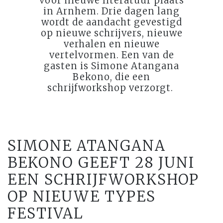
voor nieuwe literatuur plaats
in Arnhem. Drie dagen lang
wordt de aandacht gevestigd
op nieuwe schrijvers, nieuwe
verhalen en nieuwe
vertelvormen. Een van de
gasten is Simone Atangana
Bekono, die een
schrijfworkshop verzorgt.
SIMONE ATANGANA
BEKONO GEEFT 28 JUNI
EEN SCHRIJFWORKSHOP
OP NIEUWE TYPES
FESTIVAL