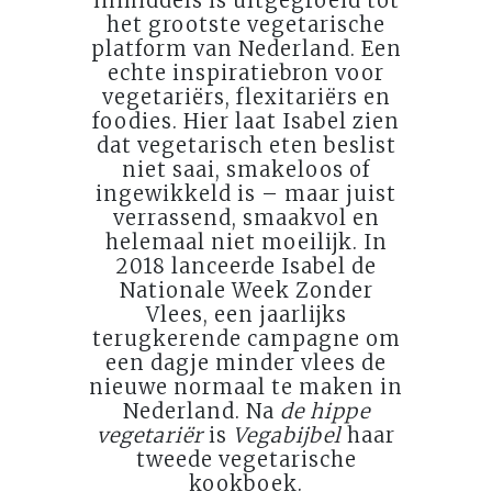
inmiddels is uitgegroeid tot
het grootste vegetarische
platform van Nederland. Een
echte inspiratiebron voor
vegetariërs, flexitariërs en
foodies. Hier laat Isabel zien
dat vegetarisch eten beslist
niet saai, smakeloos of
ingewikkeld is – maar juist
verrassend, smaakvol en
helemaal niet moeilijk. In
2018 lanceerde Isabel de
Nationale Week Zonder
Vlees, een jaarlijks
terugkerende campagne om
een dagje minder vlees de
nieuwe normaal te maken in
Nederland. Na
de hippe
vegetariër
is
Vegabijbel
haar
tweede vegetarische
kookboek.