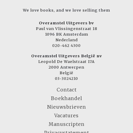
We love books, and we love selling them
Overamstel Uitgevers bv
Paul van Vlissingenstraat 18
1096 BK Amsterdam
Nederland
020-462 4300
Overamstel Uitgevers België nv
Leopold De Waelstraat 17A
2000 Antwerpen
België
03-3024210
Contact
Boekhandel
Nieuwsbrieven
Vacatures
Manuscripten
Privacystatement