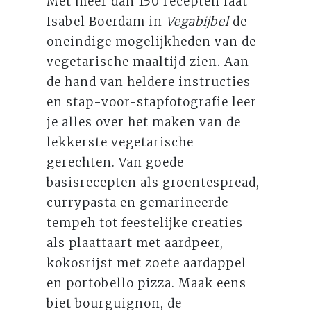
Met meer dan 150 recepten laat
Isabel Boerdam in
Vegabijbel
de
oneindige mogelijkheden van de
vegetarische maaltijd zien. Aan
de hand van heldere instructies
en stap-voor-stapfotografie leer
je alles over het maken van de
lekkerste vegetarische
gerechten. Van goede
basisrecepten als groentespread,
currypasta en gemarineerde
tempeh tot feestelijke creaties
als plaattaart met aardpeer,
kokosrijst met zoete aardappel
en portobello pizza. Maak eens
biet bourguignon, de