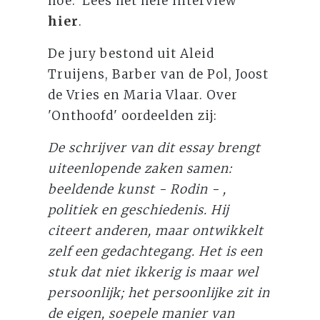
hoe.’ Lees het hele interview
hier
.
De jury bestond uit Aleid
Truijens, Barber van de Pol, Joost
de Vries en Maria Vlaar. Over
'Onthoofd' oordeelden zij:
De schrijver van dit essay brengt
uiteenlopende zaken samen:
beeldende kunst - Rodin - ,
politiek en geschiedenis. Hij
citeert anderen, maar ontwikkelt
zelf een gedachtegang. Het is een
stuk dat niet ikkerig is maar wel
persoonlijk; het persoonlijke zit in
de eigen, soepele manier van