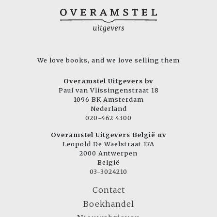
We love books, and we love selling them
Overamstel Uitgevers bv
Paul van Vlissingenstraat 18
1096 BK Amsterdam
Nederland
020-462 4300
Overamstel Uitgevers België nv
Leopold De Waelstraat 17A
2000 Antwerpen
België
03-3024210
Contact
Boekhandel