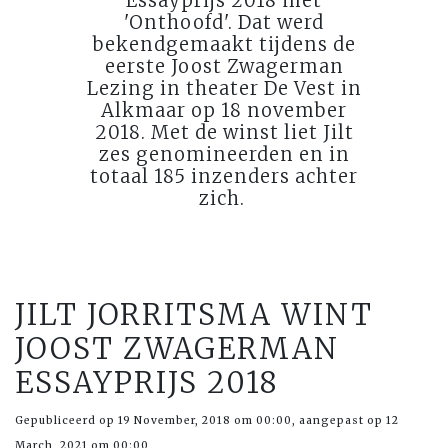
Essayprijs 2018 met
'Onthoofd'. Dat werd
bekendgemaakt tijdens de
eerste Joost Zwagerman
Lezing in theater De Vest in
Alkmaar op 18 november
2018. Met de winst liet Jilt
zes genomineerden en in
totaal 185 inzenders achter
zich.
JILT JORRITSMA WINT
JOOST ZWAGERMAN
ESSAYPRIJS 2018
Gepubliceerd op 19 November, 2018 om 00:00, aangepast op 12
March, 2021 om 00:00