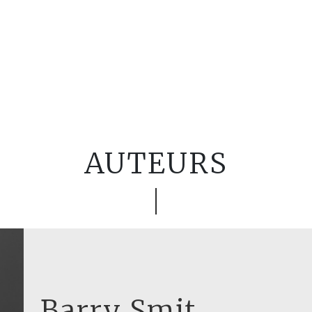
AUTEURS
Barry Smit