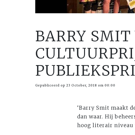
BARRY SMIT
CULTUURPRIJ
PUBLIEKSPRI
Gepubliceerd op 23 October, 2018 om 00:00
‘Barry Smit maakt d
dan waar. Hij beheer
hoog literair niveau