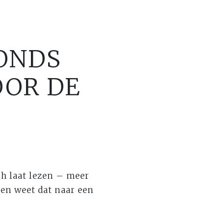
FONDS
OOR DE
h laat lezen – meer
 en weet dat naar een