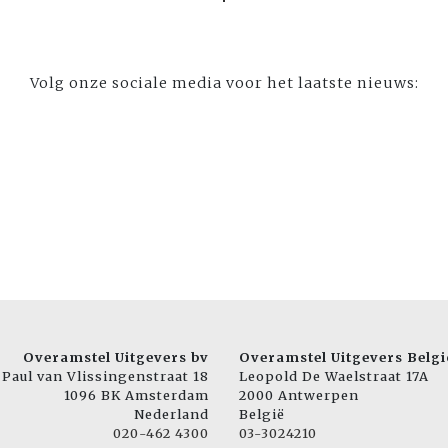
Volg onze sociale media voor het laatste nieuws:
Overamstel Uitgevers bv
Overamstel Uitgevers Belgi
Paul van Vlissingenstraat 18
Leopold De Waelstraat 17A
1096 BK Amsterdam
2000 Antwerpen
Nederland
België
020-462 4300
03-3024210