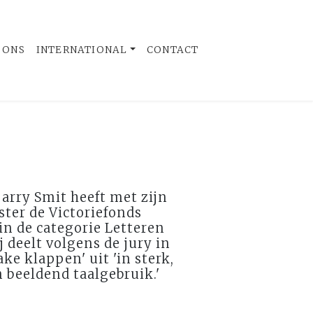
 ONS
INTERNATIONAL
CONTACT
arry Smit heeft met zijn
ster de Victoriefonds
in de categorie Letteren
 deelt volgens de jury in
ake klappen' uit 'in sterk,
n beeldend taalgebruik.'