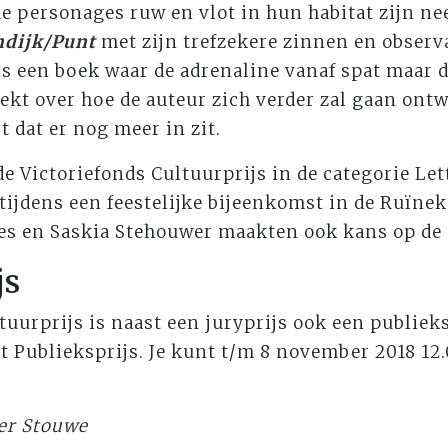
e personages ruw en vlot in hun habitat zijn nee
dijk/Punt
met zijn trefzekere zinnen en observ
t is een boek waar de adrenaline vanaf spat maar 
kt over hoe de auteur zich verder zal gaan ontw
t dat er nog meer in zit.
e Victoriefonds Cultuurprijs in de categorie Le
tijdens een feestelijke bijeenkomst in de Ruïnek
es en Saskia Stehouwer maakten ook kans op de p
js
tuurprijs is naast een juryprijs ook een publieks
 Publieksprijs. Je kunt t/m 8 november 2018 12
der Stouwe