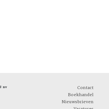
ë nv
Contact
Boekhandel
Nieuwsbrieven
Vacatures