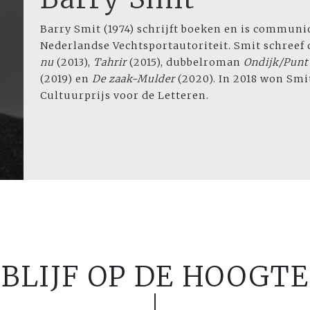
Barry Smit (1974) schrijft boeken en is communic
Nederlandse Vechtsportautoriteit. Smit schree
nu
(2013),
Tahrir
(2015), dubbelroman
Ondijk/Punt
(2019) en
De zaak-Mulder
(2020). In 2018 won Smi
Cultuurprijs voor de Letteren.
BLIJF OP DE HOOGTE