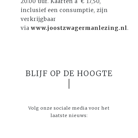
20.00 uur. Kaarten à € 17,50,
inclusief een consumptie, zijn
verkrijgbaar
via
www.joostzwagermanlezing.nl
.
BLIJF OP DE HOOGTE
Volg onze sociale media voor het
laatste nieuws: