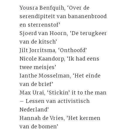
Yousra Benfquih, ‘Over de
serendipiteit van bananenbrood
en sterrenstof’
Sjoerd van Hoorn, ‘De terugkeer
van de kitsch’
Jilt Jorritsma, ‘Onthoofd’
Nicole Kaandorp, ‘Ik had eens
twee meisjes’
Ianthe Mosselman, ‘Het einde
van de brief’
Max Urai, ‘Stickin’ it to the man
– Lessen van activistisch
Nederland’
Hannah de Vries, ‘Het kermen
van de bomen’