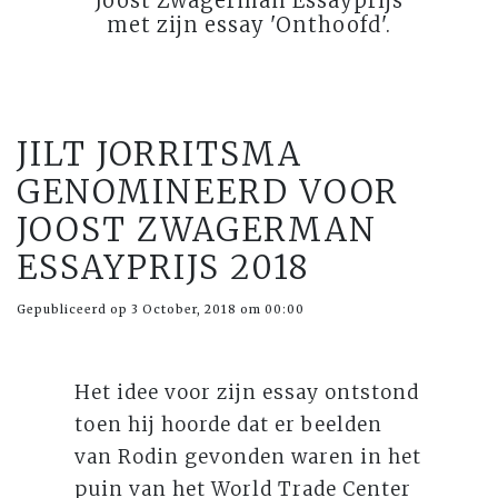
Joost Zwagerman Essayprijs
met zijn essay 'Onthoofd'.
JILT JORRITSMA
GENOMINEERD VOOR
JOOST ZWAGERMAN
ESSAYPRIJS 2018
Gepubliceerd op 3 October, 2018 om 00:00
Het idee voor zijn essay ontstond
toen hij hoorde dat er beelden
van Rodin gevonden waren in het
puin van het World Trade Center