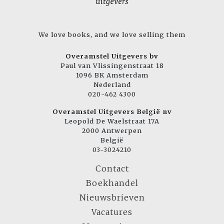
We love books, and we love selling them
Overamstel Uitgevers bv
Paul van Vlissingenstraat 18
1096 BK Amsterdam
Nederland
020-462 4300
Overamstel Uitgevers België nv
Leopold De Waelstraat 17A
2000 Antwerpen
België
03-3024210
Contact
Boekhandel
Nieuwsbrieven
Vacatures