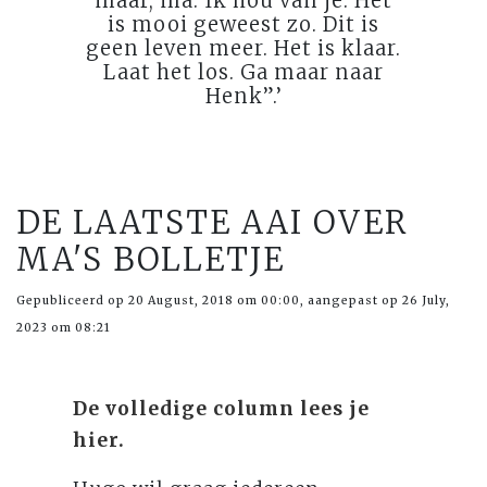
maar, ma. Ik hou van je. Het
is mooi geweest zo. Dit is
geen leven meer. Het is klaar.
Laat het los. Ga maar naar
Henk”.’
DE LAATSTE AAI OVER
MA'S BOLLETJE
Gepubliceerd op 20 August, 2018 om 00:00, aangepast op 26 July,
2023 om 08:21
De volledige column lees je
hier.