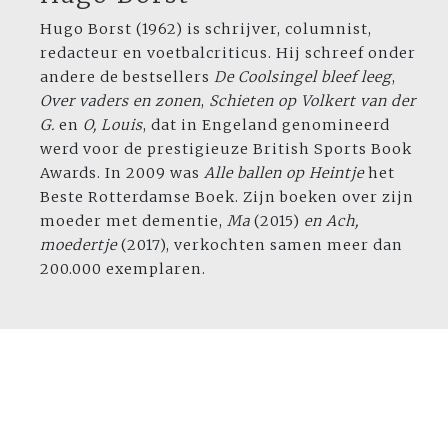
Hugo Borst (1962) is schrijver, columnist,
redacteur en voetbalcriticus. Hij schreef onder
andere de bestsellers
De Coolsingel
bleef leeg
,
Over vaders en zonen
,
Schieten
op Volkert van der
G.
en
O, Louis
, dat in Engeland genomineerd
werd voor de prestigieuze British Sports Book
Awards. In 2009 was
Alle ballen
op Heintje
het
Beste Rotterdamse Boek. Zijn boeken over zijn
moeder met dementie,
Ma
(2015)
en Ach,
moedertje
(2017), verkochten samen meer dan
200.000 exemplaren.