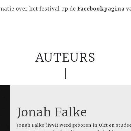
matie over het festival op de
Facebookpagina v
AUTEURS
Jonah Falke
Jonah Falke (1991) werd geboren in Ulft en stud