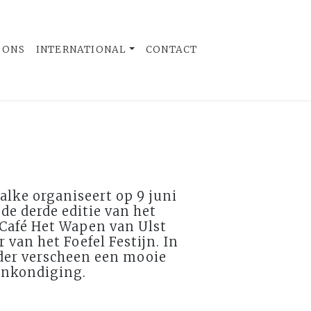
 ONS
INTERNATIONAL
CONTACT
alke organiseert op 9 juni
de derde editie van het
 Café Het Wapen van Ulst
 van het Foefel Festijn. In
der verscheen een mooie
ankondiging.