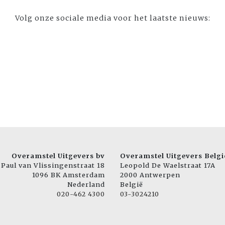
Volg onze sociale media voor het laatste nieuws:
Overamstel Uitgevers bv
Overamstel Uitgevers Belgi
Paul van Vlissingenstraat 18
Leopold De Waelstraat 17A
1096 BK Amsterdam
2000 Antwerpen
Nederland
België
020-462 4300
03-3024210