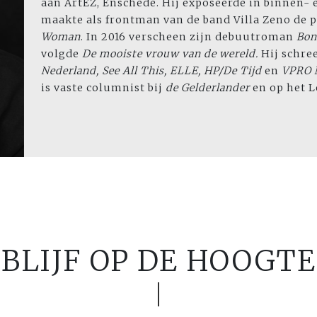
aan ArtEZ, Enschede. Hij exposeerde in binnen- 
maakte als frontman van de band Villa Zeno de 
Woman
. In 2016 verscheen zijn debuutroman
Bon
volgde
De mooiste vrouw van de wereld.
Hij schre
Nederland, See All This, ELLE, HP/De Tijd
en
VPRO N
is vaste columnist bij
de Gelderlander
en op het L
BLIJF OP DE HOOGTE