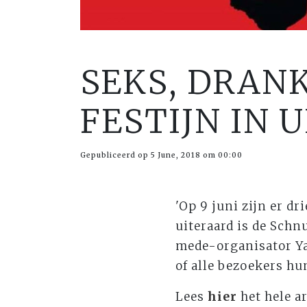
SEKS, DRAN
FESTIJN IN 
Gepubliceerd op 5 June, 2018 om 00:00
'Op 9 juni zijn er dr
uiteraard is de Schn
mede-organisator Ya
of alle bezoekers hu
Lees
hier
het hele a