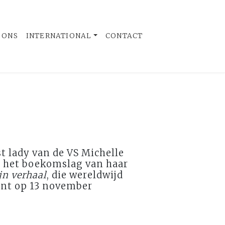
 ONS
INTERNATIONAL
CONTACT
t lady van de VS Michelle
 het boekomslag van haar
jn verhaal
, die wereldwijd
jnt op 13 november