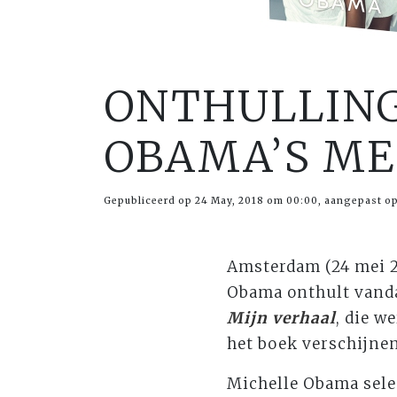
ONTHULLING
OBAMA’S ME
Gepubliceerd op 24 May, 2018 om 00:00, aangepast op 
Amsterdam (24 mei 2
Obama onthult vanda
Mijn verhaal
, die w
het boek verschijnen
Michelle Obama sele