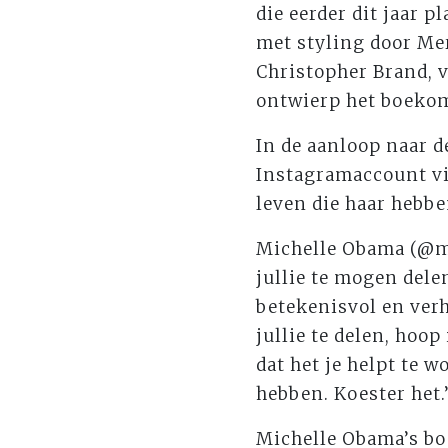
die eerder dit jaar 
met styling door Me
Christopher Brand, 
ontwierp het boeko
In de aanloop naar 
Instagramaccount vi
leven die haar hebbe
Michelle Obama (@mi
jullie te mogen dele
betekenisvol en ver
jullie te delen, hoop
dat het je helpt te wo
hebben. Koester het.
Michelle Obama’s bo