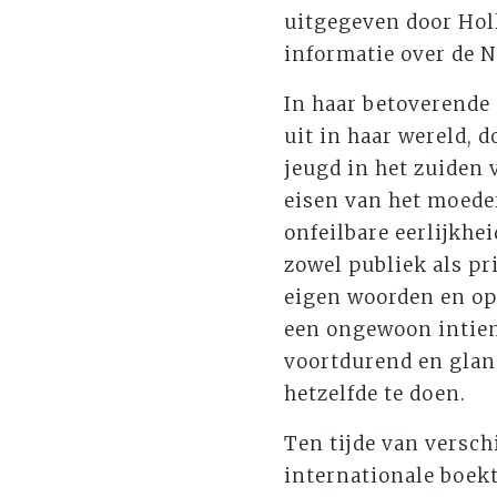
uitgegeven door Holl
informatie over de N
In haar betoverende
uit in haar wereld, 
jeugd in het zuiden 
eisen van het moeder
onfeilbare eerlijkhe
zowel publiek als pri
eigen woorden en op
een ongewoon intiem
voortdurend en glan
hetzelfde te doen.
Ten tijde van versc
internationale boekt