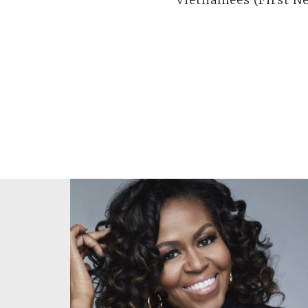
Vietnamees (First Ne