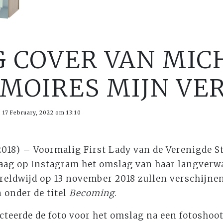
 COVER VAN MIC
MOIRES MIJN VE
17 February, 2022 om 13:10
018) – Voormalig First Lady van de Verenigde S
ag op Instagram het omslag van haar langverw
ereldwijd op 13 november 2018 zullen verschijnen
 onder de titel
Becoming
.
cteerde de foto voor het omslag na een fotoshoo