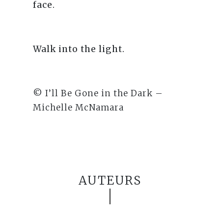
face.
Walk into the light.
© I’ll Be Gone in the Dark –
Michelle McNamara
AUTEURS