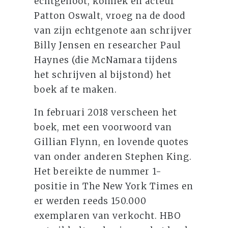
echtgenoot, komiek en acteur
Patton Oswalt, vroeg na de dood
van zijn echtgenote aan schrijver
Billy Jensen en researcher Paul
Haynes (die McNamara tijdens
het schrijven al bijstond) het
boek af te maken.
In februari 2018 verscheen het
boek, met een voorwoord van
Gillian Flynn, en lovende quotes
van onder anderen Stephen King.
Het bereikte de nummer 1-
positie in The New York Times en
er werden reeds 150.000
exemplaren van verkocht. HBO