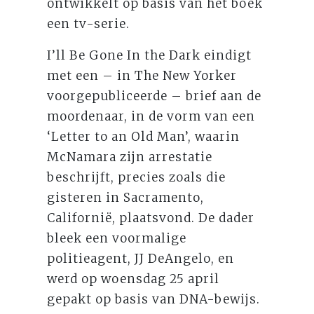
ontwikkelt op basis van het boek
een tv-serie.
I’ll Be Gone In the Dark eindigt
met een – in The New Yorker
voorgepubliceerde – brief aan de
moordenaar, in de vorm van een
‘Letter to an Old Man’, waarin
McNamara zijn arrestatie
beschrijft, precies zoals die
gisteren in Sacramento,
Californië, plaatsvond. De dader
bleek een voormalige
politieagent, JJ DeAngelo, en
werd op woensdag 25 april
gepakt op basis van DNA-bewijs.