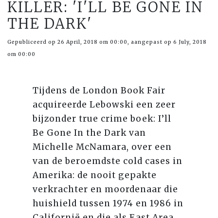
KILLER: 'I'LL BE GONE IN
THE DARK'
Gepubliceerd op 26 April, 2018 om 00:00, aangepast op 6 July, 2018
om 00:00
Tijdens de London Book Fair
acquireerde Lebowski een zeer
bijzonder true crime boek: I’ll
Be Gone In the Dark van
Michelle McNamara, over een
van de beroemdste cold cases in
Amerika: de nooit gepakte
verkrachter en moordenaar die
huishield tussen 1974 en 1986 in
Californië en die als East Area