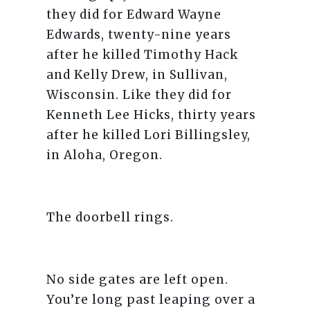
they did for Edward Wayne
Edwards, twenty-nine years
after he killed Timothy Hack
and Kelly Drew, in Sullivan,
Wisconsin. Like they did for
Kenneth Lee Hicks, thirty years
after he killed Lori Billingsley,
in Aloha, Oregon.
The doorbell rings.
No side gates are left open.
You’re long past leaping over a