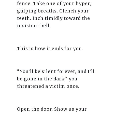
fence. Take one of your hyper,
gulping breaths. Clench your
teeth. Inch timidly toward the
insistent bell.
This is how it ends for you.
“You’ll be silent forever, and I’ll
be gone in the dark,” you
threatened a victim once.
Open the door. Show us your