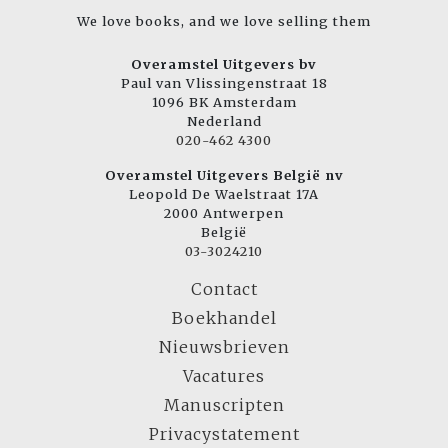
We love books, and we love selling them
Overamstel Uitgevers bv
Paul van Vlissingenstraat 18
1096 BK Amsterdam
Nederland
020-462 4300
Overamstel Uitgevers België nv
Leopold De Waelstraat 17A
2000 Antwerpen
België
03-3024210
Contact
Boekhandel
Nieuwsbrieven
Vacatures
Manuscripten
Privacystatement