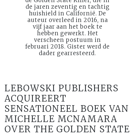
de Golden State Killer, die in
de jaren zeventig en tachtig
huishield in Californië. De
auteur overleed in 2016, na
vijf jaar aan het boek te
hebben gewerkt. Het
verscheen postuum in
februari 2018. Gister werd de
dader gearresteerd.
LEBOWSKI PUBLISHERS
ACQUIREERT
SENSATIONEEL BOEK VAN
MICHELLE MCNAMARA
OVER THE GOLDEN STATE