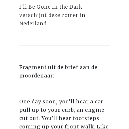
I’ll Be Gone In the Dark
verschijnt deze zomer in
Nederland.
Fragment uit de brief aan de
moordenaar:
One day soon, you’ll hear a car
pull up to your curb, an engine
cut out. You’ll hear footsteps
coming up your front walk. Like