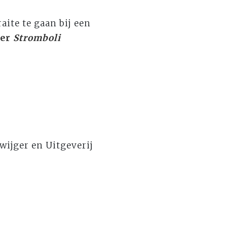
aite te gaan bij een
ver
Stromboli
Zwijger en Uitgeverij