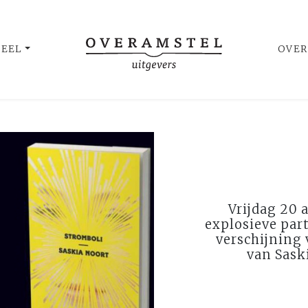
UEEL
OVER
Vrijdag 20 
explosieve part
verschijning 
van Sask