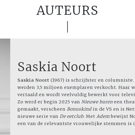
AUTEURS
Saskia Noort
Saskia Noort
(1967) is schrijfster en columniste
werden 3,5 miljoen exemplaren verkocht. Haar we
vertaald en wordt veelvuldig bewerkt voor televis
Zo werd er begin 2025 van
Nieuwe buren
een thea
gemaakt, verscheen
Bonuskind
in de VS en is Net
nieuwe serie van
De eetclub
. Met
Adem
bewijst N
een van de relevantste vrouwelijke stemmen is 