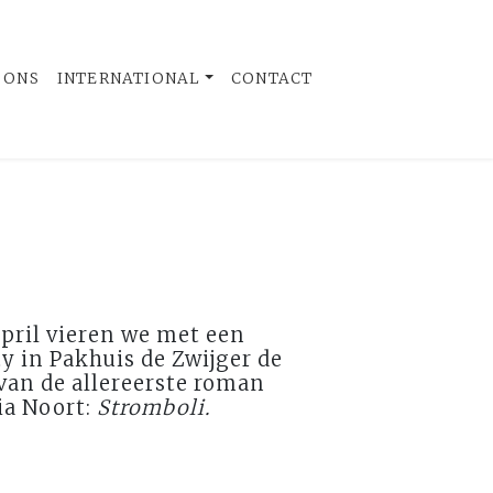
 ONS
INTERNATIONAL
CONTACT
april vieren we met een
y in Pakhuis de Zwijger de
van de allereerste roman
ia Noort:
Stromboli.