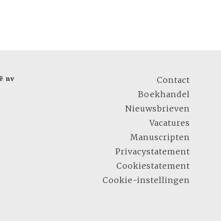
ë nv
Contact
Boekhandel
Nieuwsbrieven
Vacatures
Manuscripten
Privacystatement
Cookiestatement
Cookie-instellingen