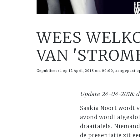
WEES WELKO
VAN 'STROMB
Gepubliceerd op 12 April, 2018 om 00:00, aangepast op
Update 24-04-2018: de
Saskia Noort wordt v
avond wordt afgeslot
draaitafels. Niemand
de presentatie zit e