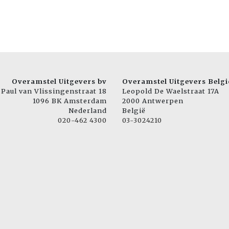
Overamstel Uitgevers bv
Overamstel Uitgevers Belgi
Paul van Vlissingenstraat 18
Leopold De Waelstraat 17A
1096 BK Amsterdam
2000 Antwerpen
Nederland
België
020-462 4300
03-3024210