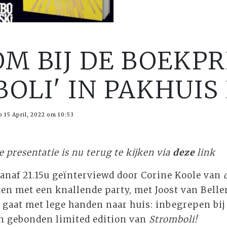
M BIJ DE BOEKP
OLI' IN PAKHUIS
 15 April, 2022 om 10:53
 presentatie is nu terug te kijken via
deze
link
anaf 21.15u geïnterviewd door Corine Koole van
en met een knallende party, met Joost van Belle
 gaat met lege handen naar huis: inbegrepen bij
en gebonden limited edition van
Stromboli!