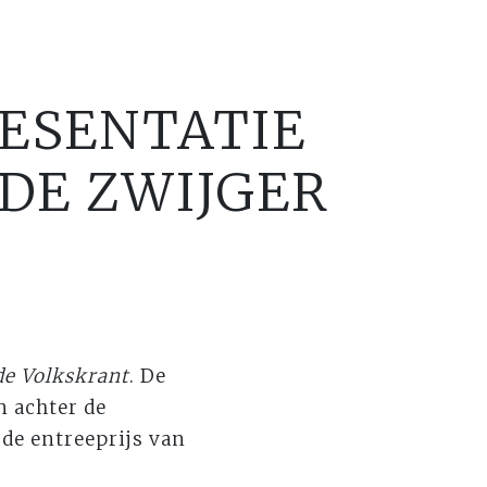
RESENTATIE
 DE ZWIJGER
de Volkskrant
. De
n achter de
 de entreeprijs van