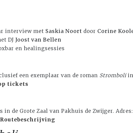
ar interview met
Saskia Noort
door
Corine Kool
met DJ
Joost van Bellen
toxbar en healingsessies
nclusief een exemplaar van de roman
Stromboli
i
p tickets
s in de Grote Zaal van Pakhuis de Zwijger. Adres:
Routebeschrijving