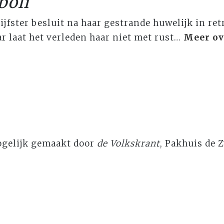
boli
jfster besluit na haar gestrande huwelijk in retr
r laat het verleden haar niet met rust…
Meer o
ogelijk gemaakt door
de Volkskrant
, Pakhuis de 