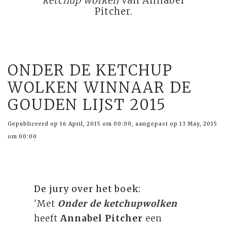
ketchup wolken
van Annabel
Pitcher.
ONDER DE KETCHUP
WOLKEN WINNAAR DE
GOUDEN LIJST 2015
Gepubliceerd op 16 April, 2015 om 00:00, aangepast op 13 May, 2015
om 00:00
De jury over het boek:
'Met
Onder de ketchupwolken
heeft
Annabel Pitcher
een