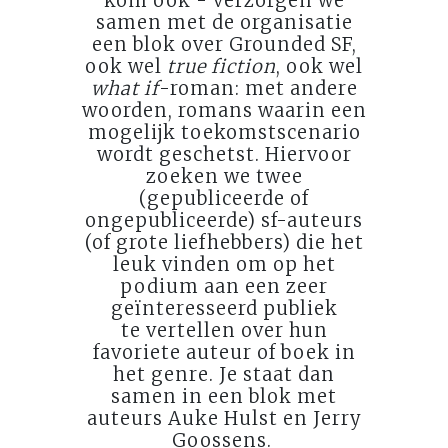
kom ook - verzorgen we
samen met de organisatie
een blok over Grounded SF,
ook wel
true fiction
, ook wel
what if
-roman: met andere
woorden, romans waarin een
mogelijk toekomstscenario
wordt geschetst. Hiervoor
zoeken we twee
(gepubliceerde of
ongepubliceerde) sf-auteurs
(of grote liefhebbers) die het
leuk vinden om op het
podium aan een zeer
geïnteresseerd publiek
te vertellen over hun
favoriete auteur of boek in
het genre. Je staat dan
samen in een blok met
auteurs Auke Hulst en Jerry
Goossens.