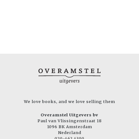
We love books, and we love selling them
Overamstel Uitgevers bv
Paul van Vlissingenstraat 18
1096 BK Amsterdam
Nederland
020-462 4300