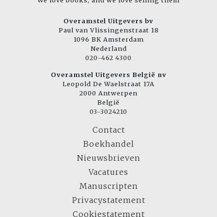
Overamstel Uitgevers bv
Paul van Vlissingenstraat 18
1096 BK Amsterdam
Nederland
020-462 4300
Overamstel Uitgevers België nv
Leopold De Waelstraat 17A
2000 Antwerpen
België
03-3024210
Contact
Boekhandel
Nieuwsbrieven
Vacatures
Manuscripten
Privacystatement
Cookiestatement