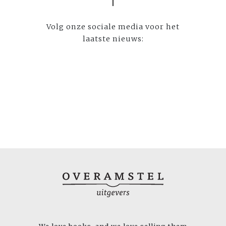
Volg onze sociale media voor het
laatste nieuws:
We love books, and we love selling them