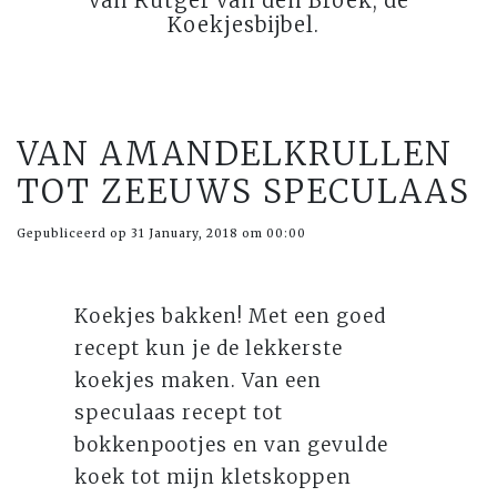
van Rutger van den Broek, de
Koekjesbijbel.
VAN AMANDELKRULLEN
TOT ZEEUWS SPECULAAS
Gepubliceerd op 31 January, 2018 om 00:00
Koekjes bakken! Met een goed
recept kun je de lekkerste
koekjes maken. Van een
speculaas recept tot
bokkenpootjes en van gevulde
koek tot mijn kletskoppen