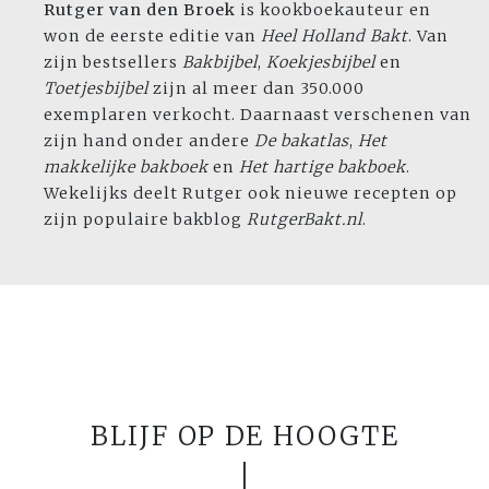
Rutger van den Broek
is kookboekauteur en
won de eerste editie van
Heel Holland Bakt
. Van
zijn bestsellers
Bakbijbel
,
Koekjesbijbel
en
Toetjesbijbel
zijn al meer dan 350.000
exemplaren verkocht. Daarnaast verschenen van
zijn hand onder andere
De bakatlas
,
Het
makkelijke bakboek
en
Het hartige bakboek
.
Wekelijks deelt Rutger ook nieuwe recepten op
zijn populaire bakblog
RutgerBakt.nl
.
BLIJF OP DE HOOGTE