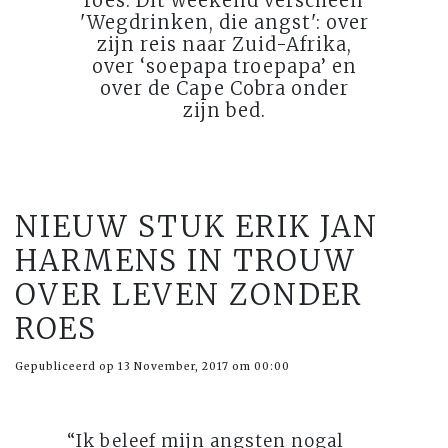
roes. Dit weekend verscheen
'Wegdrinken, die angst': over
zijn reis naar Zuid-Afrika,
over ‘soepapa troepapa’ en
over de Cape Cobra onder
zijn bed.
NIEUW STUK ERIK JAN
HARMENS IN TROUW
OVER LEVEN ZONDER
ROES
Gepubliceerd op 13 November, 2017 om 00:00
“Ik beleef mijn angsten nogal