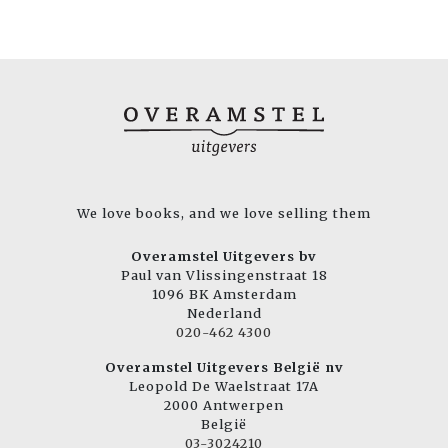
We love books, and we love selling them
Overamstel Uitgevers bv
Paul van Vlissingenstraat 18
1096 BK Amsterdam
Nederland
020-462 4300
Overamstel Uitgevers België nv
Leopold De Waelstraat 17A
2000 Antwerpen
België
03-3024210