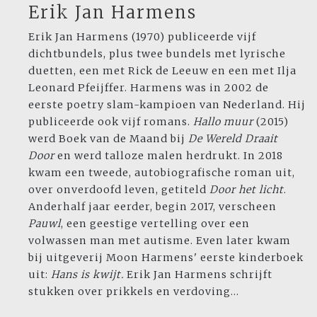
Erik Jan Harmens
Erik Jan Harmens (1970) publiceerde vijf
dichtbundels, plus twee bundels met lyrische
duetten, een met Rick de Leeuw en een met Ilja
Leonard Pfeijffer. Harmens was in 2002 de
eerste poetry slam-kampioen van Nederland. Hij
publiceerde ook vijf romans.
Hallo muur
(2015)
werd Boek van de Maand bij
De Wereld Draait
Door
en werd talloze malen herdrukt. In 2018
kwam een tweede, autobiografische roman uit,
over onverdoofd leven, getiteld
Door het licht
.
Anderhalf jaar eerder, begin 2017, verscheen
Pauwl
, een geestige vertelling over een
volwassen man met autisme. Even later kwam
bij uitgeverij Moon Harmens' eerste kinderboek
uit:
Hans is kwijt.
Erik Jan Harmens schrijft
stukken over prikkels en verdoving...