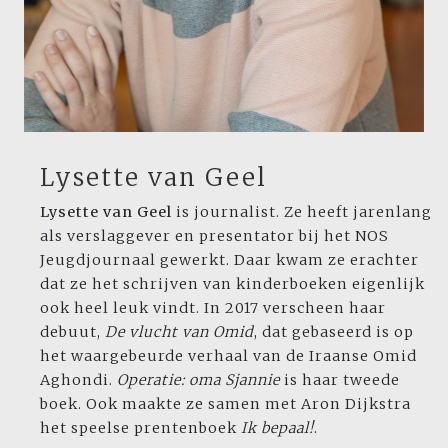
Lysette van Geel
Lysette van Geel
is journalist. Ze heeft jarenlang
als verslaggever en presentator bij het NOS
Jeugdjournaal gewerkt. Daar kwam ze erachter
dat ze het schrijven van kinderboeken eigenlijk
ook heel leuk vindt. In 2017 verscheen haar
debuut,
De vlucht van Omid
, dat gebaseerd is op
het waargebeurde verhaal van de Iraanse Omid
Aghondi.
Operatie: oma Sjannie
is haar tweede
boek. Ook maakte ze samen met Aron Dijkstra
het speelse prentenboek
Ik bepaal!
.