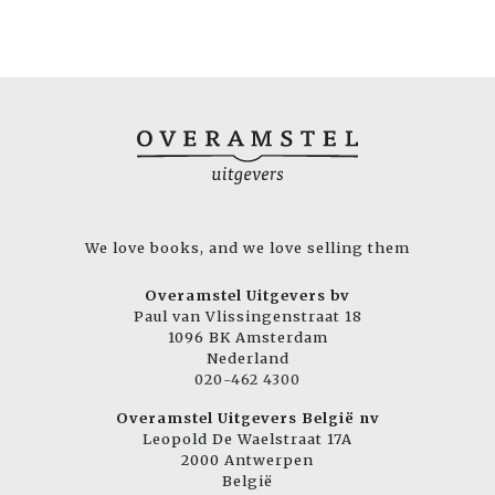
We love books, and we love selling them
Overamstel Uitgevers bv
Paul van Vlissingenstraat 18
1096 BK Amsterdam
Nederland
020-462 4300
Overamstel Uitgevers België nv
Leopold De Waelstraat 17A
2000 Antwerpen
België