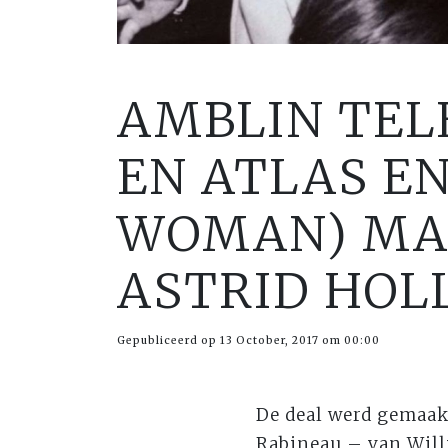
AMBLIN TELE
EN ATLAS E
WOMAN) MAK
ASTRID HOL
Gepubliceerd op 13 October, 2017 om 00:00
De deal werd gemaakt 
Rabineau – van Will