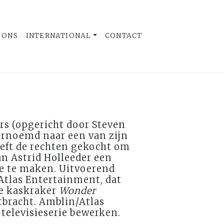
 ONS
INTERNATIONAL
CONTACT
rs (opgericht door Steven
ernoemd naar een van zijn
eeft de rechten gekocht om
n Astrid Holleeder een
ie te maken. Uitvoerend
Atlas Entertainment, dat
de kaskraker
Wonder
tbracht. Amblin/Atlas
 televisieserie bewerken.