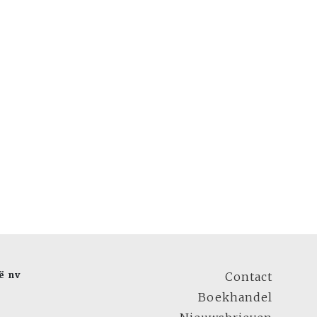
ë nv
Contact
Boekhandel