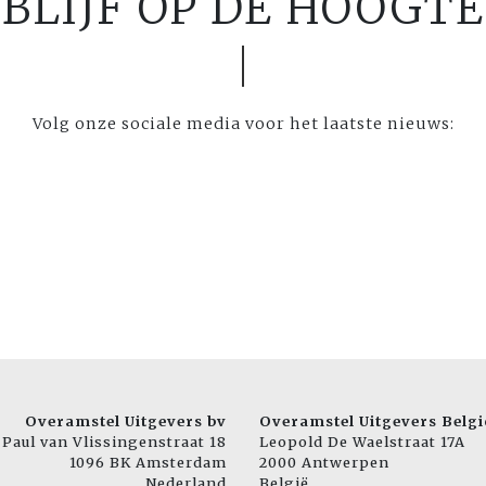
BLIJF OP DE HOOGTE
Volg onze sociale media voor het laatste nieuws:
Overamstel Uitgevers bv
Overamstel Uitgevers Belgi
Paul van Vlissingenstraat 18
Leopold De Waelstraat 17A
1096 BK Amsterdam
2000 Antwerpen
Nederland
België