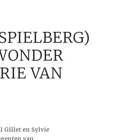
SPIELBERG)
(WONDER
RIE VAN
l Gillet en Sylvie
agenten van