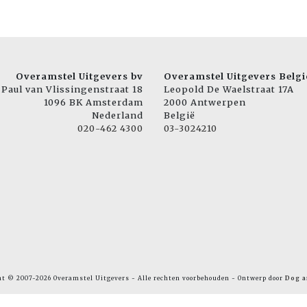
Overamstel Uitgevers bv
Overamstel Uitgevers Belgi
Paul van Vlissingenstraat 18
Leopold De Waelstraat 17A
1096 BK Amsterdam
2000 Antwerpen
Nederland
België
020-462 4300
03-3024210
ht © 2007-2026 Overamstel Uitgevers - Alle rechten voorbehouden - Ontwerp door
Dog a