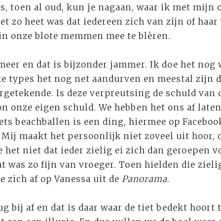
s, toen al oud, kun je nagaan, waar ik met mijn
et zo heet was dat iedereen zich van zijn of haar
in onze blote memmen mee te blèren.
meer en dat is bijzonder jammer. Ik doe het nog w
e types het nog net aandurven en meestal zijn d
rgetekende. Is deze verpreutsing de schuld van 
n onze eigen schuld. We hebben het ons af late
ets beachballen is een ding, hiermee op Faceboo
 Mij maakt het persoonlijk niet zoveel uit hoor,
e het niet dat ieder zielig ei zich dan geroepen v
at was zo fijn van vroeger. Toen hielden die ziel
e zich af op Vanessa uit de
Panorama
.
g bij af en dat is daar waar de tiet bedekt hoort