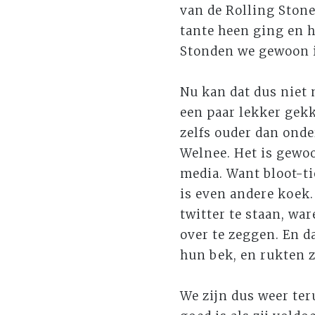
van de Rolling Stone
tante heen ging en h
Stonden we gewoon 
Nu kan dat dus niet 
een paar lekker gekk
zelfs ouder dan onde
Welnee. Het is gewoo
media. Want bloot-ti
is even andere koek.
twitter te staan, war
over te zeggen. En d
hun bek, en rukten z
We zijn dus weer teru