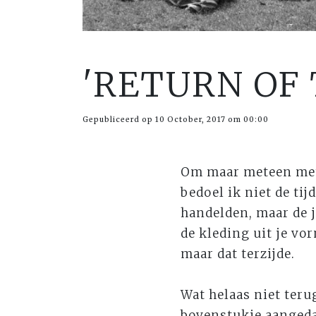
'RETURN OF 
Gepubliceerd op 10 October, 2017 om 00:00
Om maar meteen met d
bedoel ik niet de ti
handelden, maar de j
de kleding uit je vo
maar dat terzijde.
Wat helaas niet teru
bovenstukje aangedaa