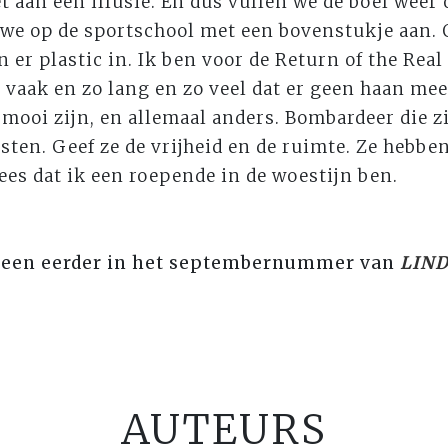
et aan een illusie. En dus vullen we de boel weer 
e op de sportschool met een bovenstukje aan. O
er plastic in. Ik ben voor de Return of the Real 
o vaak en zo lang en zo veel dat er geen haan mee
 mooi zijn, en allemaal anders. Bombardeer die z
sten. Geef ze de vrijheid en de ruimte. Ze hebben
ees dat ik een roepende in de woestijn ben.
heen eerder in het septembernummer van
LIND
AUTEURS