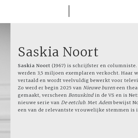
Saskia Noort
Saskia Noort
(1967) is schrijfster en columniste
werden 3,5 miljoen exemplaren verkocht. Haar we
vertaald en wordt veelvuldig bewerkt voor televis
Zo werd er begin 2025 van
Nieuwe buren
een thea
gemaakt, verscheen
Bonuskind
in de VS en is Net
nieuwe serie van
De eetclub
. Met
Adem
bewijst N
een van de relevantste vrouwelijke stemmen is 