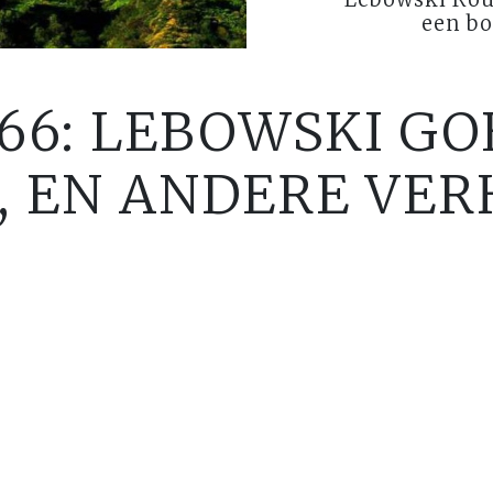
een bo
66: LEBOWSKI GO
 EN ANDERE VE