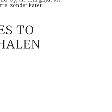
rrel zonder kater.
ES TO
RHALEN