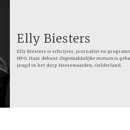
Elly Biesters
Elly Biesters
is schrijver, journalist en progra
NPO. Haar debuut
Ongemakkelijke mensen
is geb
jeugd in het dorp Heerewaarden, Gelderland.