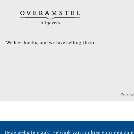
We love books, and we love selling them
Copyrig
Deze website maakt gebruik van cookies voor een zo 