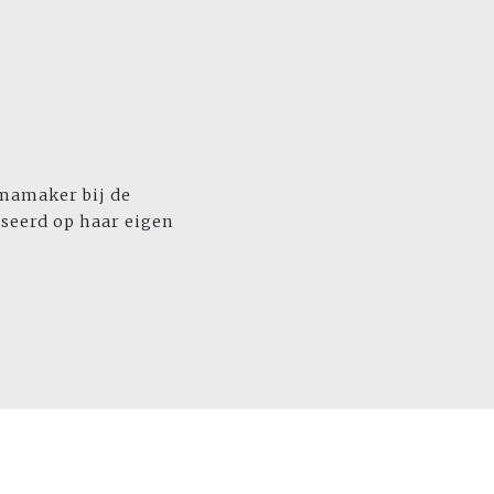
mmamaker bij de
aseerd op haar eigen