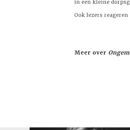
in een kleine dorps
Ook lezers reageren
Meer over
Ongema