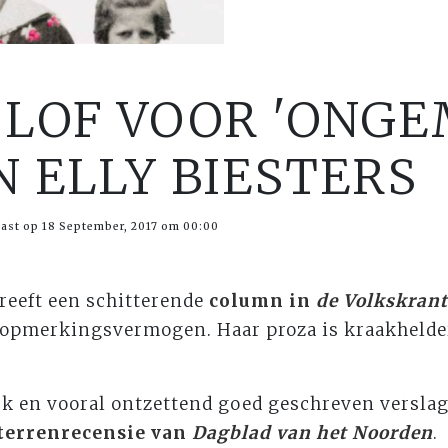
 LOF VOOR 'ONG
 ELLY BIESTERS
ast op 18 September, 2017 om 00:00
reeft een schitterende
column in
de Volkskrant
 opmerkingsvermogen. Haar proza is kraakhelde
jk en vooral ontzettend goed geschreven verslag
sterrenrecensie van
Dagblad van het Noorden
.