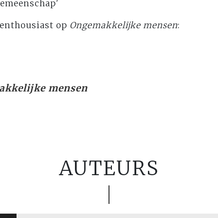
gemeenschap'
 enthousiast op
Ongemakkelijke mensen
:
kkelijke mensen
AUTEURS