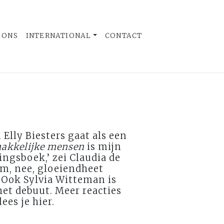
 ONS
INTERNATIONAL
CONTACT
Elly Biesters gaat als een
akkelijke mensen
is mijn
ingsboek,’ zei Claudia de
rm, nee, gloeiendheet
 Ook Sylvia Witteman is
het debuut. Meer reacties
lees je hier.