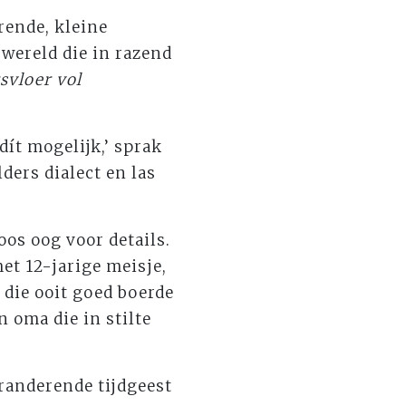
rende, kleine
wereld die in razend
svloer vol
 dít mogelijk,’ sprak
ders dialect en las
oos oog voor details.
et 12-jarige meisje,
 die ooit goed boerde
n oma die in stilte
eranderende tijdgeest