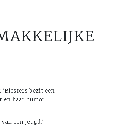
EMAKKELIJKE
: 'Biesters bezit een
r en haar humor
 van een jeugd,’