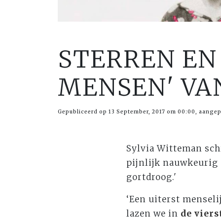
STERREN EN
MENSEN' VAN
Gepubliceerd op 13 September, 2017 om 00:00, aangep
Sylvia Witteman sch
pijnlijk nauwkeurig
gortdroog.'
‘Een uiterst menseli
lazen we in
de vier