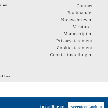
ë nv
Contact
Boekhandel
Nieuwsbrieven
Vacatures
Manuscripten
Privacystatement
Cookiestatement
Cookie-instellingen
nd Pony
Instellingen
Accepteer Cookies