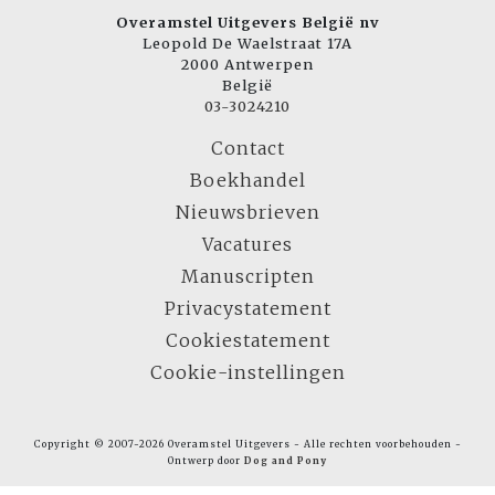
Overamstel Uitgevers België nv
Leopold De Waelstraat 17A
2000 Antwerpen
België
03-3024210
Contact
Boekhandel
Nieuwsbrieven
Vacatures
Manuscripten
Privacystatement
Cookiestatement
Cookie-instellingen
Copyright © 2007-2026 Overamstel Uitgevers - Alle rechten voorbehouden -
Ontwerp door
Dog and Pony