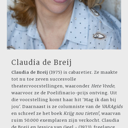
Claudia de Breij
Claudia de Breij
(1975) is cabaretier. Ze maakte
tot nu toe zeven succesvolle
theatervoorstellingen, waaronder
Hete Vrede
,
waarvoor ze de Poelifinario-prijs ontving. Uit
die voorstelling komt haar hit 'Mag ik dan bij
jou'. Daarnaast is ze columniste van de
VARAgids
en schreef ze het boek
Krijg nou tieten!,
waarvan
ruim 50.000 exemplaren zijn verkocht. Claudia
de Breij en Jessica van Geel - (1973), freelance