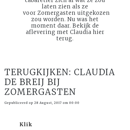
cabaretier zich af wat ze zou
laten zien als ze
voor Zomergasten uitgekozen
zou worden. Nu was het
moment daar. Bekijk de
aflevering met Claudia hier
terug.
TERUGKIJKEN: CLAUDIA
DE BREIJ BIJ
ZOMERGASTEN
Gepubliceerd op 28 August, 2017 om 00:00
Klik