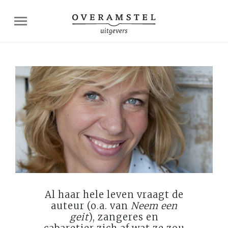
Al haar hele leven vraagt de
auteur (o.a. van
Neem een
geit
), zangeres en