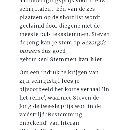
aanmoedigingsprijs voor nieuw
schrijftalent. Eén van de zes
plaatsen op de shortlist wordt
geclaimd door diegene met de
meeste publieksstemmen. Steven
de Jong kan je stem op
Bezorgde
burgers
dus goed
gebruiken!
Stemmen kan
hier
.
Om een indruk te krijgen van
zijn schrijfstijl
lees
je
bijvoorbeeld het korte verhaal 'In
het reine', waarmee Steven de
Jong de tweede prijs won in de
wedstrijd 'Bestemming
onbekend' van literair