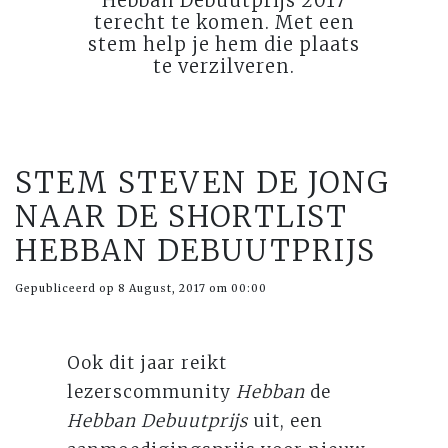
Hebban Debuutprijs 2017
terecht te komen. Met een
stem help je hem die plaats
te verzilveren.
STEM STEVEN DE JONG
NAAR DE SHORTLIST
HEBBAN DEBUUTPRIJS
Gepubliceerd op 8 August, 2017 om 00:00
Ook dit jaar reikt
lezerscommunity
Hebban
de
Hebban Debuutprijs
uit, een