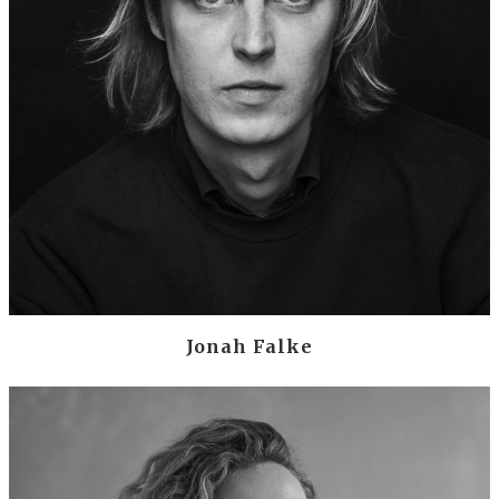
Jonah Falke