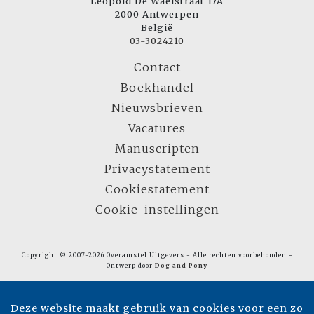
Leopold De Waelstraat 17A
2000 Antwerpen
België
03-3024210
Contact
Boekhandel
Nieuwsbrieven
Vacatures
Manuscripten
Privacystatement
Cookiestatement
Cookie-instellingen
Copyright © 2007-2026 Overamstel Uitgevers - Alle rechten voorbehouden -
Ontwerp door
Dog and Pony
Deze website maakt gebruik van cookies voor een zo