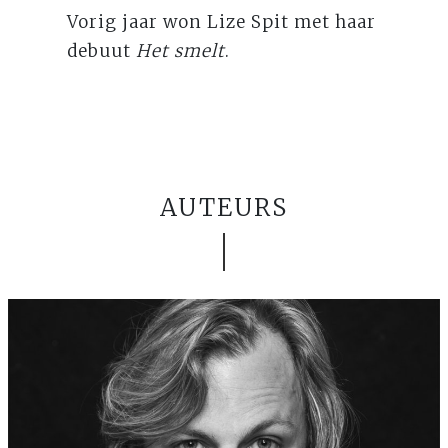
Vorig jaar won Lize Spit met haar
debuut
Het smelt
.
AUTEURS