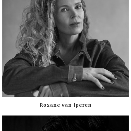
Roxane van Iperen