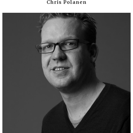
Chris Polanen