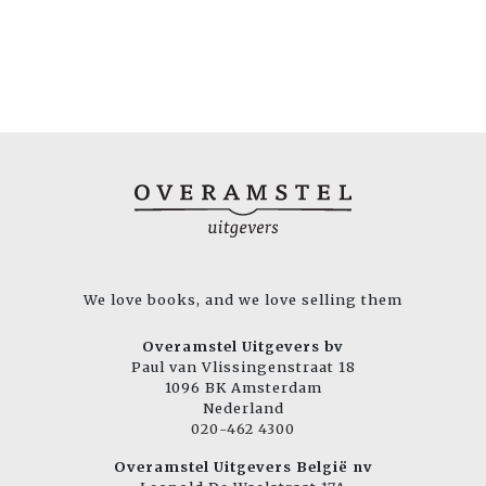
We love books, and we love selling them
Overamstel Uitgevers bv
Paul van Vlissingenstraat 18
1096 BK Amsterdam
Nederland
020-462 4300
Overamstel Uitgevers België nv