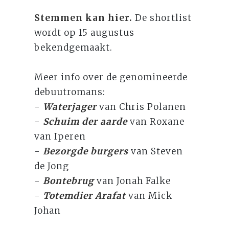
Stemmen kan hier.
De shortlist
wordt op 15 augustus
bekendgemaakt.
Meer info over de genomineerde
debuutromans:
-
Waterjager
van Chris Polanen
-
Schuim der aarde
van Roxane
van Iperen
-
Bezorgde burgers
van Steven
de Jong
-
Bontebrug
van Jonah Falke
-
Totemdier Arafat
van Mick
Johan