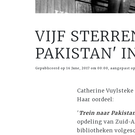
VIJF STERRE
PAKISTAN' 
Gepubliceerd op 16 June, 2017 om 00:00, aangepast op
Catherine Vuylsteke
Haar oordeel:
'
Trein naar Pakista
opdeling van Zuid-Azi
bibliotheken volgesc