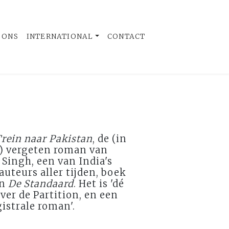
 ONS
INTERNATIONAL
CONTACT
rein naar Pakistan
, de (in
) vergeten roman van
Singh, een van India's
auteurs aller tijden, boek
in
De Standaard
. Het is 'dé
over de Partition, en een
istrale roman'.