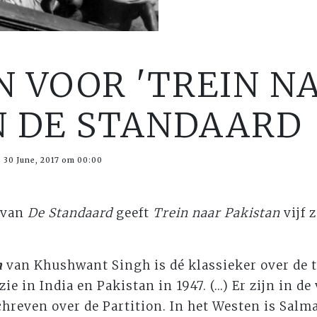
N VOOR 'TREIN N
IN DE STANDAARD
 30 June, 2017 om 00:00
 van
De Standaard
geeft
Trein naar Pakistan
vijf 
n
van Khushwant Singh is dé klassieker over de 
e in India en Pakistan in 1947. (...) Er zijn in d
hreven over de Partition. In het Westen is Sal