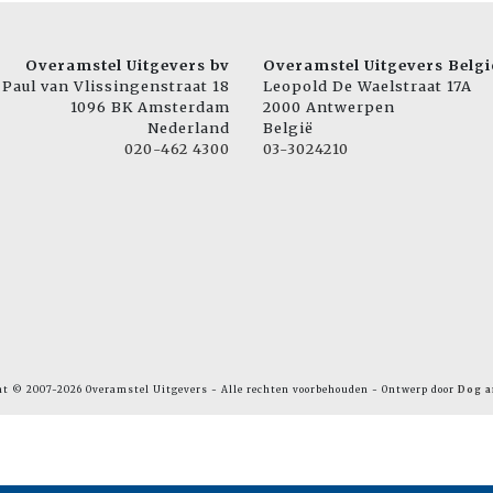
Overamstel Uitgevers bv
Overamstel Uitgevers Belgi
Paul van Vlissingenstraat 18
Leopold De Waelstraat 17A
1096 BK Amsterdam
2000 Antwerpen
Nederland
België
020-462 4300
03-3024210
ht © 2007-2026 Overamstel Uitgevers - Alle rechten voorbehouden - Ontwerp door
Dog a