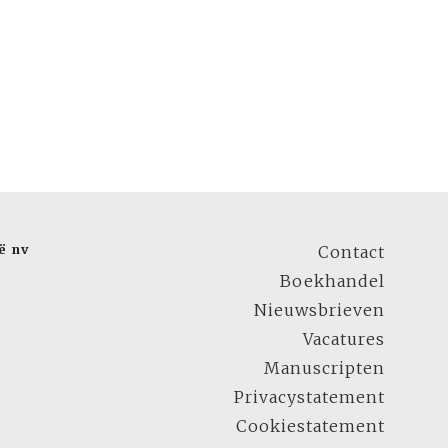
ë nv
Contact
Boekhandel
Nieuwsbrieven
Vacatures
Manuscripten
Privacystatement
Cookiestatement