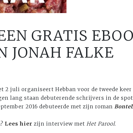
EN GRATIS EBOO
N JONAH FALKE
et 2 juli organiseert Hebban voor de tweede keer
gen lang staan debuterende schrijvers in de spot
 september 2016 debuteerde met zijn roman
Bonte
h?
Lees hier
zijn interview met
Het Parool
.