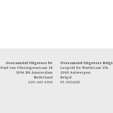
Overamstel Uitgevers bv
Overamstel Uitgevers Belgi
Paul van Vlissingenstraat 18
Leopold De Waelstraat 17A
1096 BK Amsterdam
2000 Antwerpen
Nederland
België
020-462 4300
03-3024210