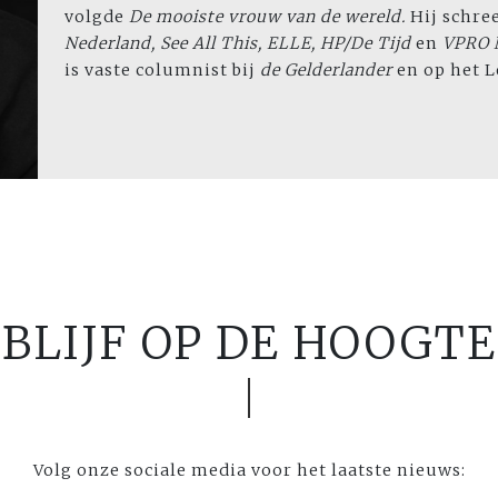
volgde
De mooiste vrouw van de wereld.
Hij schre
Nederland, See All This, ELLE, HP/De Tijd
en
VPRO N
is vaste columnist bij
de Gelderlander
en op het L
BLIJF OP DE HOOGTE
Volg onze sociale media voor het laatste nieuws: