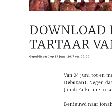
DOWNLOAD E
TARTAAR VA
Gepubliceerd op 13 June, 2017 om 00:00
Van 24 juni tot en m
Debutant
. Negen da
Jonah Falke, die in
Benieuwd naar Jona