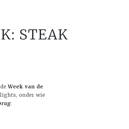
K: STEAK
 de
Week van de
lights, onder wie
brug
.