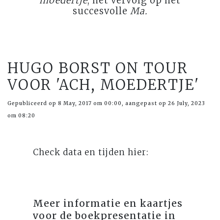
moedertje
, het vervolg op het
succesvolle
Ma.
HUGO BORST ON TOUR
VOOR 'ACH, MOEDERTJE'
Gepubliceerd op 8 May, 2017 om 00:00, aangepast op 26 July, 2023
om 08:20
Check data en tijden hier:
Meer informatie en kaartjes
voor de boekpresentatie in