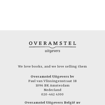
We love books, and we love selling them
Overamstel Uitgevers bv
Paul van Vlissingenstraat 18
1096 BK Amsterdam
Nederland
020-462 4300
Overamstel Uitgevers België nv