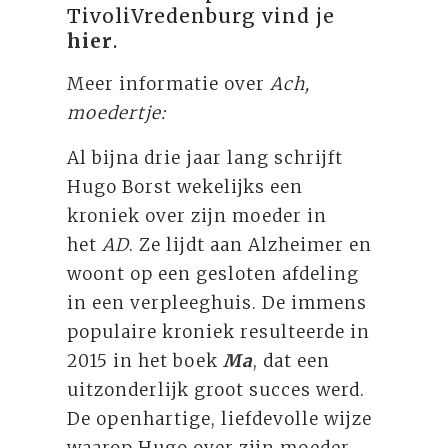
TivoliVredenburg vind je
hier
.
Meer informatie over
Ach,
moedertje:
Al bijna drie jaar lang schrijft
Hugo Borst wekelijks een
kroniek over zijn moeder in
het
AD
. Ze lijdt aan Alzheimer en
woont op een gesloten afdeling
in een verpleeghuis. De immens
populaire kroniek resulteerde in
2015 in het boek
Ma
, dat een
uitzonderlijk groot succes werd.
De openhartige, liefdevolle wijze
waarop Hugo over zijn moeder