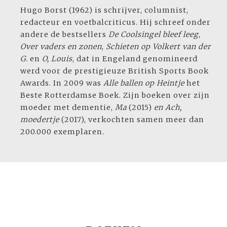
Hugo Borst (1962) is schrijver, columnist,
redacteur en voetbalcriticus. Hij schreef onder
andere de bestsellers
De Coolsingel
bleef leeg
,
Over vaders en zonen
,
Schieten
op Volkert van der
G.
en
O, Louis
, dat in Engeland genomineerd
werd voor de prestigieuze British Sports Book
Awards. In 2009 was
Alle ballen
op Heintje
het
Beste Rotterdamse Boek. Zijn boeken over zijn
moeder met dementie,
Ma
(2015)
en Ach,
moedertje
(2017), verkochten samen meer dan
200.000 exemplaren.