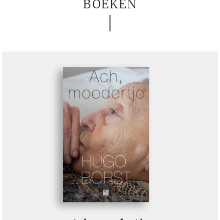
BOEKEN