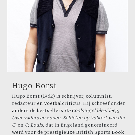
Hugo Borst
Hugo Borst (1962) is schrijver, columnist,
redacteur en voetbalcriticus. Hij schreef onder
andere de bestsellers
De Coolsingel
bleef leeg
,
Over vaders en zonen
,
Schieten
op Volkert van der
G.
en
O, Louis
, dat in Engeland genomineerd
werd voor de prestigieuze British Sports Book