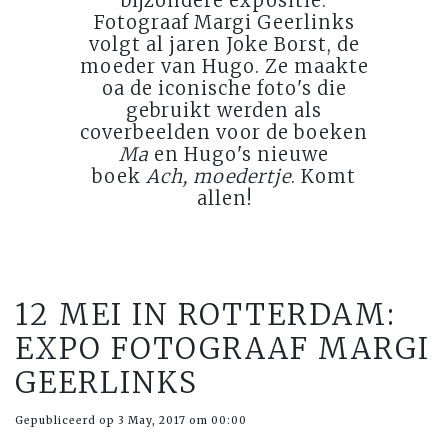
bijzondere expositie.
Fotograaf Margi Geerlinks
volgt al jaren Joke Borst, de
moeder van Hugo. Ze maakte
oa de iconische foto's die
gebruikt werden als
coverbeelden voor de boeken
Ma
en Hugo's nieuwe
boek
Ach, moedertje
. Komt
allen!
12 MEI IN ROTTERDAM:
EXPO FOTOGRAAF MARGI
GEERLINKS
Gepubliceerd op 3 May, 2017 om 00:00