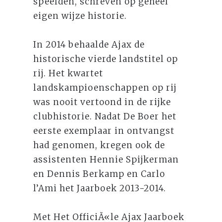
speelden, schreven op geheel
eigen wijze historie.
In 2014 behaalde Ajax de
historische vierde landstitel op
rij. Het kwartet
landskampioenschappen op rij
was nooit vertoond in de rijke
clubhistorie. Nadat De Boer het
eerste exemplaar in ontvangst
had genomen, kregen ook de
assistenten Hennie Spijkerman
en Dennis Berkamp en Carlo
l’Ami het Jaarboek 2013-2014.
Met Het OfficiÃ«le Ajax Jaarboek