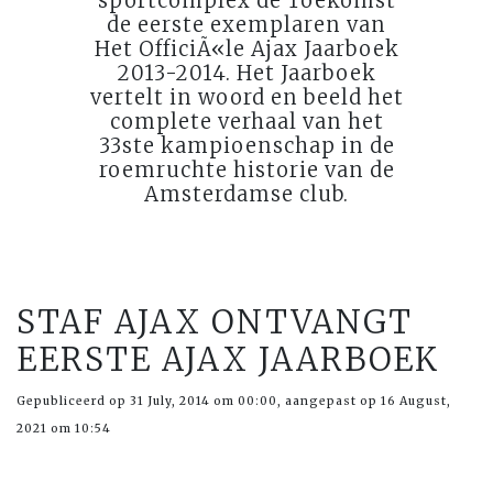
sportcomplex de Toekomst
de eerste exemplaren van
Het OfficiÃ«le Ajax Jaarboek
2013-2014. Het Jaarboek
vertelt in woord en beeld het
complete verhaal van het
33ste kampioenschap in de
roemruchte historie van de
Amsterdamse club.
STAF AJAX ONTVANGT
EERSTE AJAX JAARBOEK
Gepubliceerd op 31 July, 2014 om 00:00, aangepast op 16 August,
2021 om 10:54