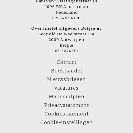
Paul van Vlissingenstraat 18
1096 BK Amsterdam
Nederland
020-462 4300
Overamstel Uitgevers België nv
Leopold De Waelstraat 17A
2000 Antwerpen
België
03-3024210
Contact
Boekhandel
Nieuwsbrieven
Vacatures
Manuscripten
Privacystatement
Cookiestatement
Cookie-instellingen