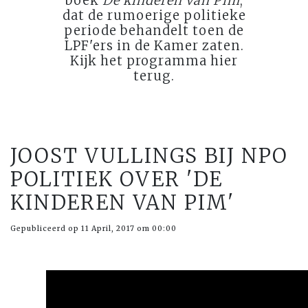
boek
De kinderen van Pim
,
dat de rumoerige politieke
periode behandelt toen de
LPF'ers in de Kamer zaten.
Kijk het programma hier
terug.
JOOST VULLINGS BIJ NPO
POLITIEK OVER 'DE
KINDEREN VAN PIM'
Gepubliceerd op 11 April, 2017 om 00:00