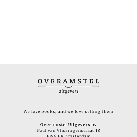
We love books, and we love selling them
Overamstel Uitgevers bv
Paul van Vlissingenstraat 18
1096 BK Amsterdam