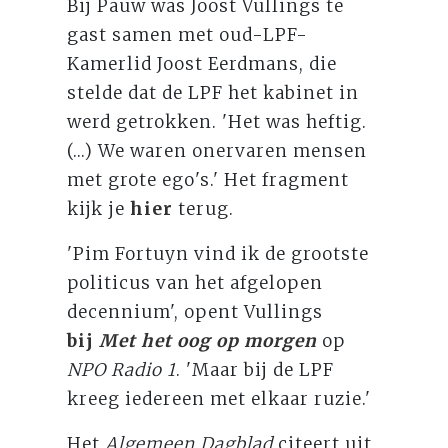
Bij Pauw was Joost Vullings te
gast samen met oud-LPF-
Kamerlid Joost Eerdmans, die
stelde dat de LPF het kabinet in
werd getrokken. 'Het was heftig.
(...) We waren onervaren mensen
met grote ego's.' Het fragment
kijk je
hier
terug.
'Pim Fortuyn vind ik de grootste
politicus van het afgelopen
decennium', opent Vullings
bij
Met het oog op morgen
op
NPO Radio 1
. 'Maar bij de LPF
kreeg iedereen met elkaar ruzie.'
Het
Algemeen Dagblad
citeert uit