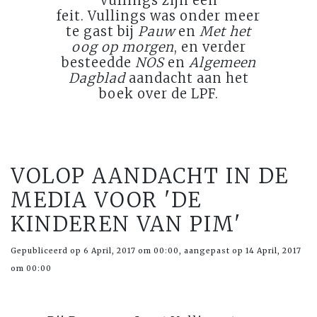
Vullings
zijn een
feit. Vullings was onder meer
te gast bij
Pauw
en
Met het
oog op morgen
, en verder
besteedde
NOS
en
Algemeen
Dagblad
aandacht aan het
boek over de LPF.
VOLOP AANDACHT IN DE
MEDIA VOOR 'DE
KINDEREN VAN PIM'
Gepubliceerd op 6 April, 2017 om 00:00, aangepast op 14 April, 2017
om 00:00