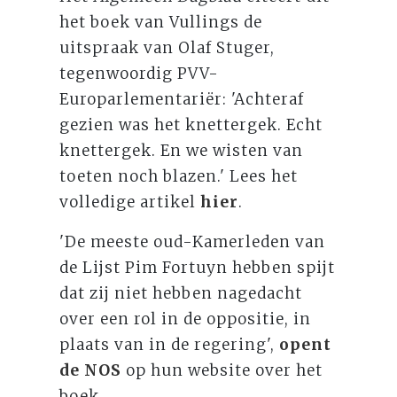
het boek van Vullings de
uitspraak van Olaf Stuger,
tegenwoordig PVV-
Europarlementariër: 'Achteraf
gezien was het knettergek. Echt
knettergek. En we wisten van
toeten noch blazen.' Lees het
volledige artikel
hier
.
'De meeste oud-Kamerleden van
de Lijst Pim Fortuyn hebben spijt
dat zij niet hebben nagedacht
over een rol in de oppositie, in
plaats van in de regering',
opent
de NOS
op hun website over het
boek.