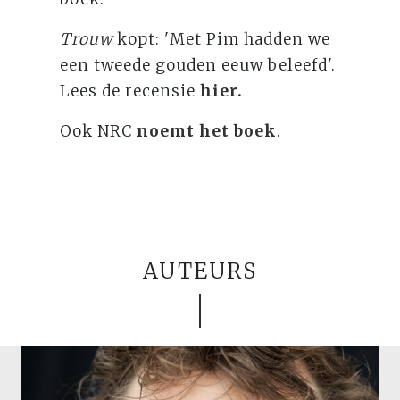
Trouw
kopt: 'Met Pim hadden we
een tweede gouden eeuw beleefd'.
Lees de recensie
hier.
Ook NRC
noemt het boek
.
AUTEURS