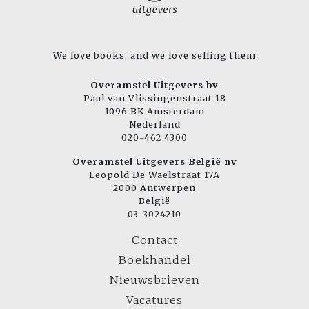
We love books, and we love selling them
Overamstel Uitgevers bv
Paul van Vlissingenstraat 18
1096 BK Amsterdam
Nederland
020-462 4300
Overamstel Uitgevers België nv
Leopold De Waelstraat 17A
2000 Antwerpen
België
03-3024210
Contact
Boekhandel
Nieuwsbrieven
Vacatures