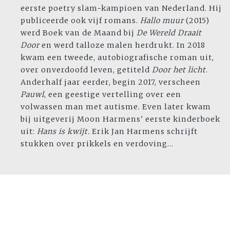
eerste poetry slam-kampioen van Nederland. Hij
publiceerde ook vijf romans.
Hallo muur
(2015)
werd Boek van de Maand bij
De Wereld Draait
Door
en werd talloze malen herdrukt. In 2018
kwam een tweede, autobiografische roman uit,
over onverdoofd leven, getiteld
Door het licht
.
Anderhalf jaar eerder, begin 2017, verscheen
Pauwl
, een geestige vertelling over een
volwassen man met autisme. Even later kwam
bij uitgeverij Moon Harmens' eerste kinderboek
uit:
Hans is kwijt.
Erik Jan Harmens schrijft
stukken over prikkels en verdoving...