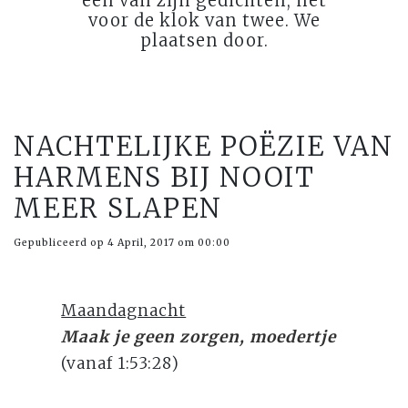
een van zijn gedichten, net
voor de klok van twee. We
plaatsen door.
NACHTELIJKE POËZIE VAN
HARMENS BIJ NOOIT
MEER SLAPEN
Gepubliceerd op 4 April, 2017 om 00:00
Maandagnacht
Maak je geen zorgen, moedertje
(vanaf 1:53:28)