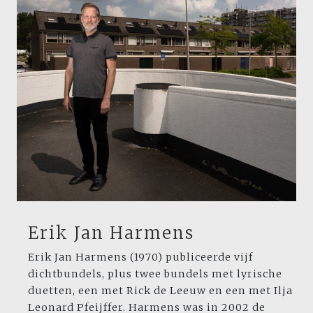
Erik Jan Harmens
Erik Jan Harmens (1970) publiceerde vijf
dichtbundels, plus twee bundels met lyrische
duetten, een met Rick de Leeuw en een met Ilja
Leonard Pfeijffer. Harmens was in 2002 de