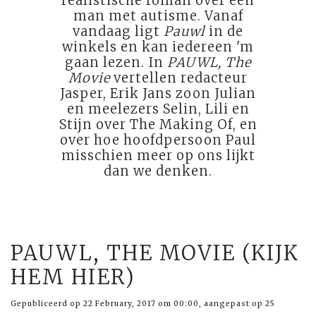
realistische roman over een
man met autisme. Vanaf
vandaag ligt
Pauwl
in de
winkels en kan iedereen 'm
gaan lezen. In
PAUWL, The
Movie
vertellen redacteur
Jasper, Erik Jans zoon Julian
en meelezers Selin, Lili en
Stijn over The Making Of, en
over hoe hoofdpersoon Paul
misschien meer op ons lijkt
dan we denken.
PAUWL, THE MOVIE (KIJK
HEM HIER)
Gepubliceerd op 22 February, 2017 om 00:00, aangepast op 25