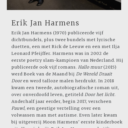
Erik Jan Harmens
Erik Jan Harmens (1970) publiceerde vijf
dichtbundels, plus twee bundels met lyrische
duetten, een met Rick de Leeuw en een met Ilja
Leonard Pfeijffer. Harmens was in 2002 de
eerste poetry slam-kampioen van Nederland. Hij
publiceerde ook vijf romans.
Hallo muur
(2015)
werd Boek van de Maand bij
De Wereld Draait
Door
en werd talloze malen herdrukt. In 2018
kwam een tweede, autobiografische roman uit,
over onverdoofd leven, getiteld
Door het licht
.
Anderhalf jaar eerder, begin 2017, verscheen
Pauwl
, een geestige vertelling over een
volwassen man met autisme. Even later kwam
bij uitgeverij Moon Harmens' eerste kinderboek