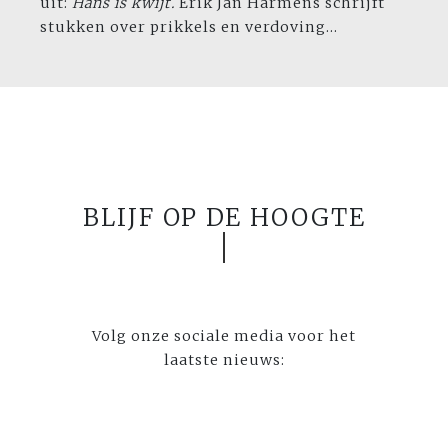
uit:
Hans is kwijt.
Erik Jan Harmens schrijft
stukken over prikkels en verdoving...
BLIJF OP DE HOOGTE
Volg onze sociale media voor het
laatste nieuws: