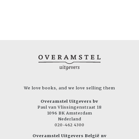
We love books, and we love selling them
Overamstel Uitgevers bv
Paul van Vlissingenstraat 18
1096 BK Amsterdam
Nederland
020-462 4300
Overamstel Uitgevers België nv