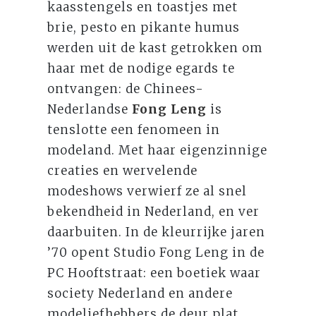
kaasstengels en toastjes met
brie, pesto en pikante humus
werden uit de kast getrokken om
haar met de nodige egards te
ontvangen: de Chinees-
Nederlandse
Fong Leng
is
tenslotte een fenomeen in
modeland. Met haar eigenzinnige
creaties en wervelende
modeshows verwierf ze al snel
bekendheid in Nederland, en ver
daarbuiten. In de kleurrijke jaren
’70 opent Studio Fong Leng in de
PC Hooftstraat: een boetiek waar
society Nederland en andere
modeliefhebbers de deur plat