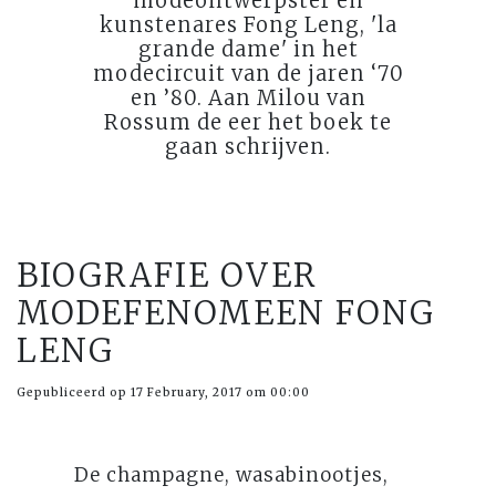
modeontwerpster en
kunstenares Fong Leng, 'la
grande dame' in het
modecircuit van de jaren ‘70
en ’80. Aan Milou van
Rossum de eer het boek te
gaan schrijven.
BIOGRAFIE OVER
MODEFENOMEEN FONG
LENG
Gepubliceerd op 17 February, 2017 om 00:00
De champagne, wasabinootjes,