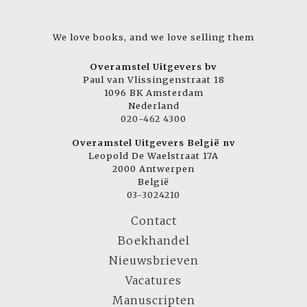
We love books, and we love selling them
Overamstel Uitgevers bv
Paul van Vlissingenstraat 18
1096 BK Amsterdam
Nederland
020-462 4300
Overamstel Uitgevers België nv
Leopold De Waelstraat 17A
2000 Antwerpen
België
03-3024210
Contact
Boekhandel
Nieuwsbrieven
Vacatures
Manuscripten