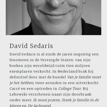
David Sedaris
David Sedaris is al sinds de jaren negentig een
fenomeen in de Verenigde Staten: van zijn
boeken zijn wereldwijd ruim tien miljoen
exemplaren verkocht. In Nederland brak hij
definitief door met de bundel
Van je
familie moet
je het hebben
, twee avonden in een uitverkocht
Carré en een optreden in
College Tour
. Bij
Lebowski verschenen naast zijn doorbraak
onder meer
Ik mooi
praten
,
Steek je familie in de
kleren
en
De
lachvogel
.