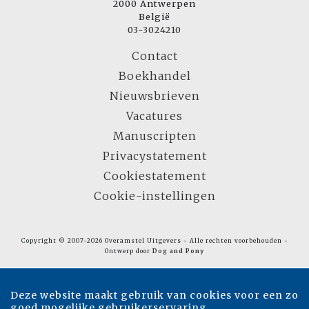
2000 Antwerpen
België
03-3024210
Contact
Boekhandel
Nieuwsbrieven
Vacatures
Manuscripten
Privacystatement
Cookiestatement
Cookie-instellingen
Copyright © 2007-2026 Overamstel Uitgevers - Alle rechten voorbehouden -
Ontwerp door
Dog and Pony
Deze website maakt gebruik van cookies voor een zo
goed mogelijke gebruikerservaring