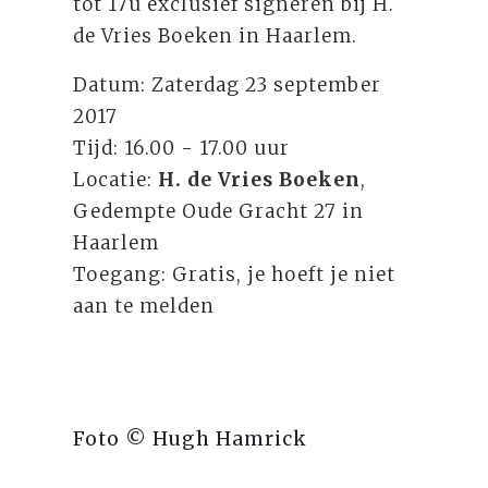
tot 17u exclusief signeren bij H.
de Vries Boeken in Haarlem.
Datum: Zaterdag 23 september
2017
Tijd: 16.00 - 17.00 uur
Locatie:
H. de Vries Boeken
,
Gedempte Oude Gracht 27 in
Haarlem
Toegang: Gratis, je hoeft je niet
aan te melden
Foto © Hugh Hamrick