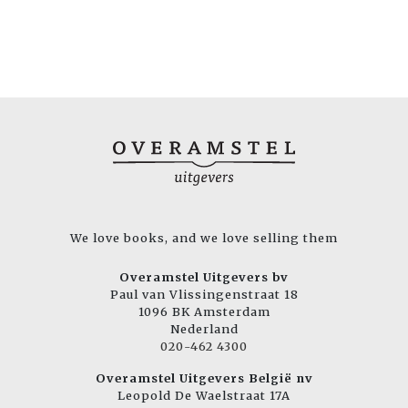
We love books, and we love selling them
Overamstel Uitgevers bv
Paul van Vlissingenstraat 18
1096 BK Amsterdam
Nederland
020-462 4300
Overamstel Uitgevers België nv
Leopold De Waelstraat 17A