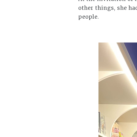
other things, she ha
people.