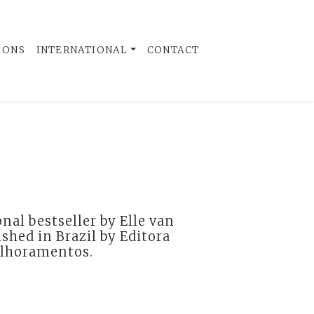
 ONS
INTERNATIONAL
CONTACT
nal bestseller by Elle van
ished in Brazil by Editora
lhoramentos.