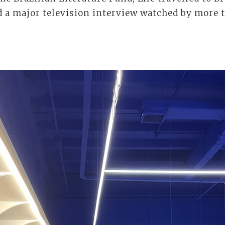
d a major television interview watched by more 