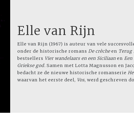
Elle van Rijn
Elle van Rijn (1967) is auteur van vele succesvol
onder de historische romans
De crèche
en
Terug 
bestsellers
Vier wandelaars en een Siciliaan
en
Een 
Griekse god.
Samen met Lotta Magnusson en Jac
bedacht ze de nieuwe historische romanserie
He
waarvan het eerste deel,
Vos
, werd geschreven do