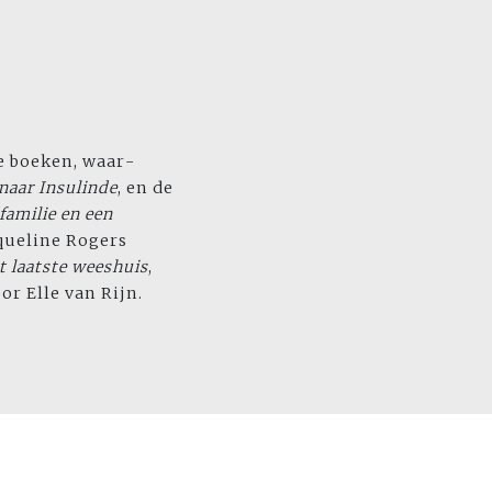
le boeken, waar­
naar Insulinde
, en de
familie en een
queline Rogers
t laatste weeshuis
,
or Elle van Rijn.