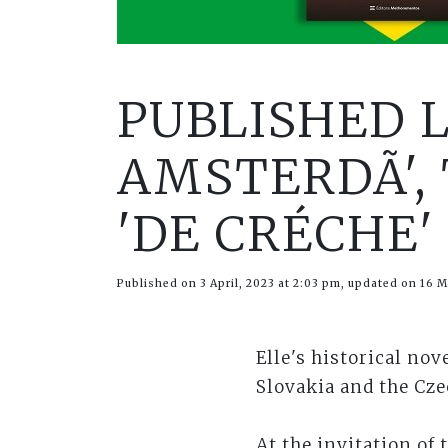
PUBLISHED 
AMSTERDÃ', 
'DE CRÉCHE'
Published on 3 April, 2023 at 2:03 pm, updated on 16 M
Elle's historical nov
Slovakia and the Cze
At the invitation of 