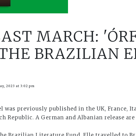
LAST MARCH: 'ÓR
THE BRAZILIAN E
ay, 2023 at 3:02 pm
el was previously published in the UK, France, Ita
ch Republic. A German and Albanian release are 
the Brazilian Literature Fund, Elle travelled to 