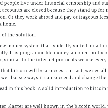
of people live under financial censorship and su
k accounts are closed because they stand up for 
on. Or they work abroad and pay outrageous fees
ck home.
 of the solution.
 new money system that is ideally suited for a fu
lly. It is programmable money, an open protoco
, similar to the internet protocols we use every 
hat bitcoin will be a success. In fact, we see all
ut we also see ways it can succeed and change the
ead in this book. A solid introduction to bitcoin
er Slagter are well known in the bitcoin world. 