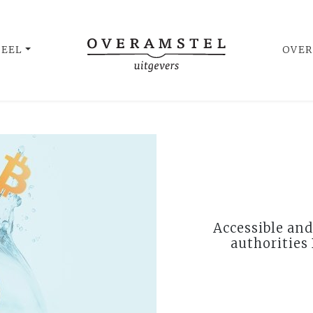
UEEL
OVER
Accessible and
authorities