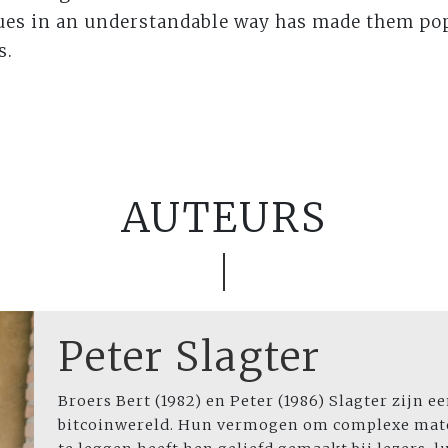
ues in an understandable way has made them pop
s.
AUTEURS
Peter Slagter
Broers Bert (1982) en Peter (1986) Slagter zijn ee
bitcoinwereld. Hun vermogen om complexe mater