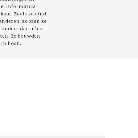
e, informatica,
kaar. Zoals ze eind
anderen, zo zien ze
l anders dan alles
tten. Ze bouwden
n host...