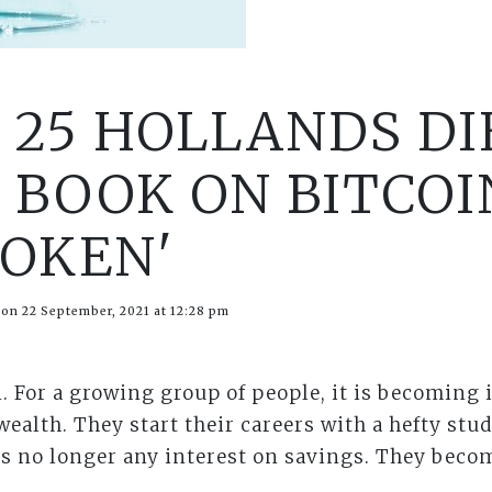
 25 HOLLANDS DI
 BOOK ON BITCOI
ROKEN'
 on 22 September, 2021 at 12:28 pm
 For a growing group of people, it is becoming 
 wealth. They start their careers with a hefty stu
is no longer any interest on savings. They becom