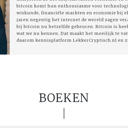
bitcoin komt hun enthousiasme voor technologi
wiskunde, financiële markten en economie bij el
jaren negentig het internet de wereld zagen ver
bij bitcoin nu hetzelfde gebeuren. Bitcoin is hee
wat we nu kennen. Dat maakt het moeilijk te va
daarom kennisplatform LekkerCryptisch.nl en zij
BOEKEN