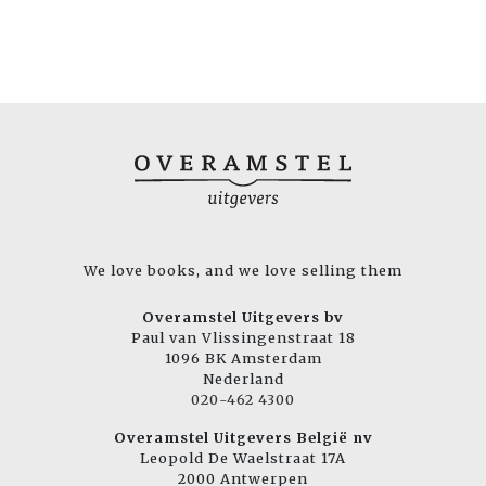
We love books, and we love selling them
Overamstel Uitgevers bv
Paul van Vlissingenstraat 18
1096 BK Amsterdam
Nederland
020-462 4300
Overamstel Uitgevers België nv
Leopold De Waelstraat 17A
2000 Antwerpen