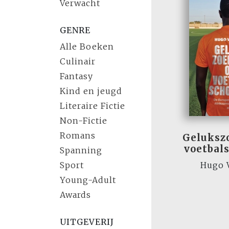
Verwacht
GENRE
Alle Boeken
Culinair
Fantasy
Kind en jeugd
Literaire Fictie
Non-Fictie
Romans
Geluksz
voetbal
Spanning
Sport
Hugo 
Young-Adult
Awards
UITGEVERIJ