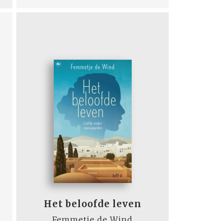
Het beloofde leven
Femmetje de Wind