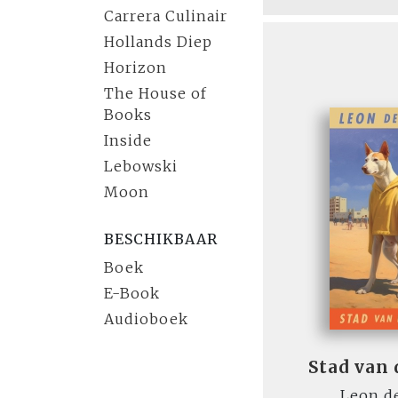
Carrera Culinair
Hollands Diep
Horizon
The House of
Books
Inside
Lebowski
Moon
BESCHIKBAAR
Boek
E-Book
Audioboek
Stad van
Leon d