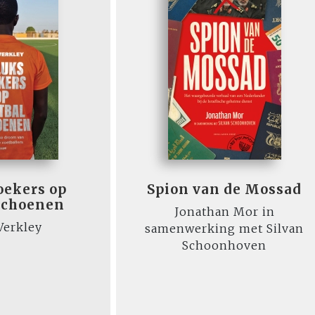
oekers op
Spion van de Mossad
schoenen
Jonathan Mor in
Verkley
samenwerking met Silvan
Schoonhoven