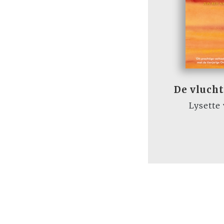
De vluch
Lysette