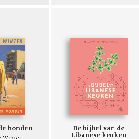
 de honden
De bijbel van de
Libanese keuken
e Winter