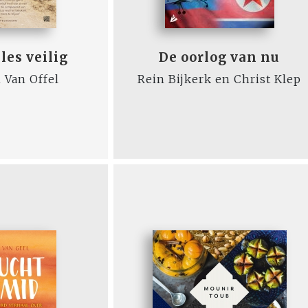
lles veilig
De oorlog van nu
 Van Offel
Rein Bijkerk en Christ Klep