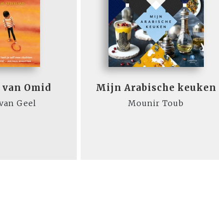
t van Omid
Mijn Arabische keuken
 van Geel
Mounir Toub