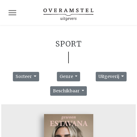
SPORT
Sorteer
Genre
Uitgeverij
Beschikbaar