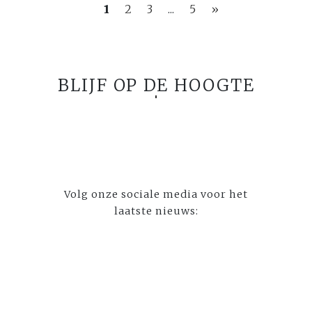
1
2
3
...
5
»
BLIJF OP DE HOOGTE
Volg onze sociale media voor het
laatste nieuws: