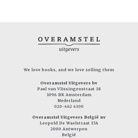
We love books, and we love selling them
Overamstel Uitgevers bv
Paul van Vlissingenstraat 18
1096 BK Amsterdam
Nederland
020-462 4300
Overamstel Uitgevers België nv
Leopold De Waelstraat 17A
2000 Antwerpen
België