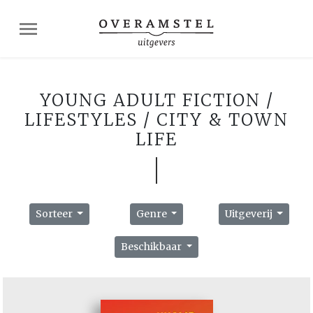
YOUNG ADULT FICTION /
LIFESTYLES / CITY & TOWN
LIFE
Sorteer
Genre
Uitgeverij
Beschikbaar