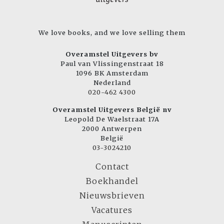
We love books, and we love selling them
Overamstel Uitgevers bv
Paul van Vlissingenstraat 18
1096 BK Amsterdam
Nederland
020-462 4300
Overamstel Uitgevers België nv
Leopold De Waelstraat 17A
2000 Antwerpen
België
03-3024210
Contact
Boekhandel
Nieuwsbrieven
Vacatures