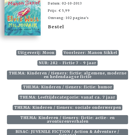
Datum: 02-10-2013
Prijs: € 5,99
Omvang: 102 pagina's
Bestel
Uitgeverij: Moon
Voorlezer: Manon Sikkel
NUR: 282 - Fictie 7 - 9 jaar
THEMA: Kinderen / tieners: fictie: algemene, moderne
en hedendaagse fictie
THEMA: Kinderen / tieners: fictie: humor
THEMA: Leeftijdscategorie: vanaf ca. 7 jaar
THEMA: Kinderen / tieners: sociale onderwerpen
THEMA: Kinderen / tieners: fictie: actie- en
avonturenverhalen
BISAC: JUVENILE FICTION / Action & Adventure /