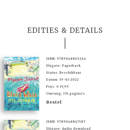
EDITIES & DETAILS
ISBN: 9789048865246
Uitgave: Paperback
Status: Beschikbaar
Datum: 19-01-2022
Prijs: € 19,99
Omvang: 176 pagina's
Bestel
ISBN: 9789048847587
Uitgave: Audio download