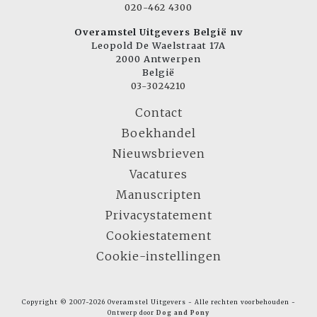
020-462 4300
Overamstel Uitgevers België nv
Leopold De Waelstraat 17A
2000 Antwerpen
België
03-3024210
Contact
Boekhandel
Nieuwsbrieven
Vacatures
Manuscripten
Privacystatement
Cookiestatement
Cookie-instellingen
Copyright © 2007-2026 Overamstel Uitgevers - Alle rechten voorbehouden -
Ontwerp door
Dog and Pony