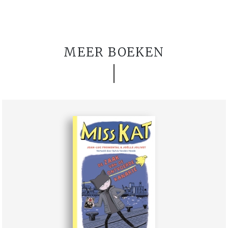
MEER BOEKEN