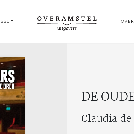
UEEL
OVER
DE OUD
Claudia de 