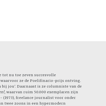
te tot nu toe zeven succesvolle
, waarvoor ze de Poelifinario-prijs ontving.
 bij jou'. Daarnaast is ze columniste van de
en!,
waarvan ruim 50.000 exemplaren zijn
 - (1973), freelance journalist voor onder
un twee zoons in een hypermodern