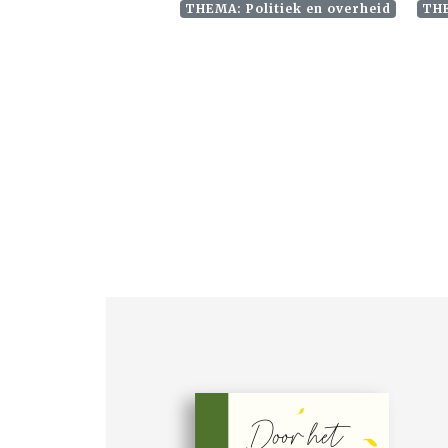
THEMA: Politiek en overheid
THE