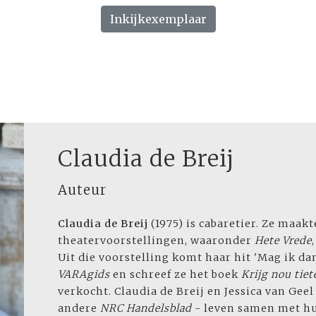
Inkijkexemplaar
Claudia de Breij
Auteur
Claudia de Breij
(1975) is cabaretier. Ze maak
theatervoorstellingen, waaronder
Hete Vrede
Uit die voorstelling komt haar hit 'Mag ik dan
VARAgids
en schreef ze het boek
Krijg nou tiet
verkocht. Claudia de Breij en Jessica van Geel
andere
NRC Handelsblad
- leven samen met h