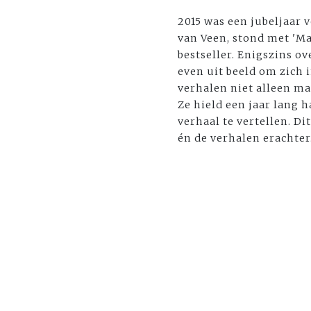
2015 was een jubeljaar 
van Veen, stond met 'Ma
bestseller. Enigszins o
even uit beeld om zich 
verhalen niet alleen ma
Ze hield een jaar lang
verhaal te vertellen. Di
én de verhalen erachter