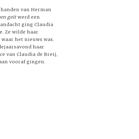
uit handen van Herman
en geit
werd een
 aandacht ging Claudia
e. Ze wilde haar
n waar het nieuws was.
dejaarsavond haar
ce van Claudia de Breij,
 aan vooraf gingen.