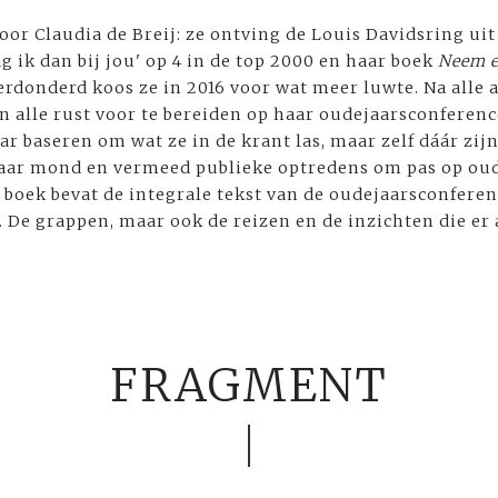
voor Claudia de Breij: ze ontving de Louis Davidsring 
g ik dan bij jou' op 4 in de top 2000 en haar boek
Neem e
verdonderd koos ze in 2016 voor wat meer luwte. Na alle
in alle rust voor te bereiden op haar oudejaarsconferenc
ar baseren om wat ze in de krant las, maar zelf dáár zij
 haar mond en vermeed publieke optredens om pas op ou
t boek bevat de integrale tekst van de oudejaarsconferen
. De grappen, maar ook de reizen en de inzichten die er
FRAGMENT