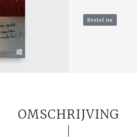
Bestel nu
OMSCHRIJVING