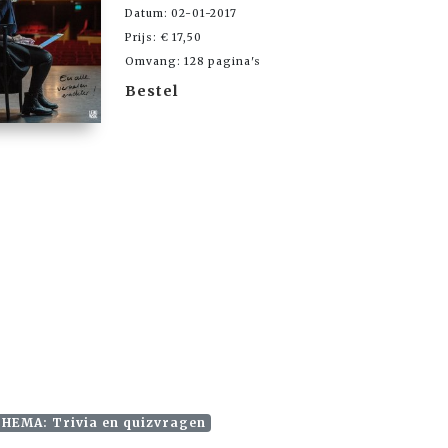
Datum: 02-01-2017
Prijs: € 17,50
Omvang: 128 pagina's
Bestel
HEMA: Trivia en quizvragen