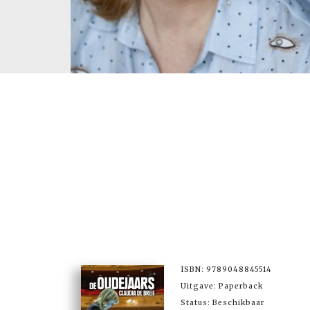
ISBN: 9789048845514
Uitgave: Paperback
Status: Beschikbaar