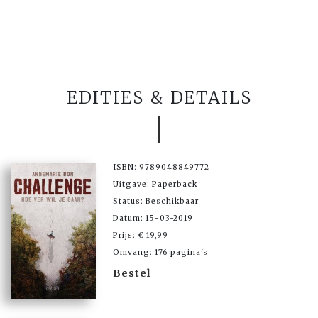
EDITIES & DETAILS
ISBN: 9789048849772
Uitgave: Paperback
Status: Beschikbaar
Datum: 15-03-2019
Prijs: € 19,99
Omvang: 176 pagina's
Bestel