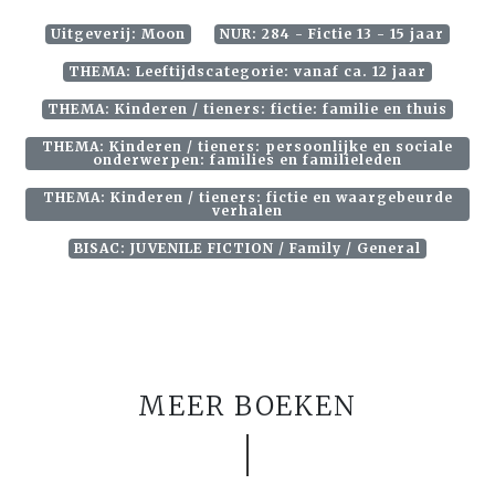
Uitgeverij: Moon
NUR: 284 - Fictie 13 - 15 jaar
THEMA: Leeftijdscategorie: vanaf ca. 12 jaar
THEMA: Kinderen / tieners: fictie: familie en thuis
THEMA: Kinderen / tieners: persoonlijke en sociale
onderwerpen: families en familieleden
THEMA: Kinderen / tieners: fictie en waargebeurde
verhalen
BISAC: JUVENILE FICTION / Family / General
MEER BOEKEN