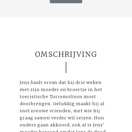
OMSCHRIJVING
Jens baalt ervan dat hij drie weken
met zijn moeder en broertje in het
toeristische Torremolinos moet
doorbrengen. Gelukkig maakt hij al
snel nieuwe vrienden, met wie hij
graag samen verder wil reizen. Hun
ouders gaan akkoord, ook al is Jens'
moeder bezorgd omdat Jens de dood