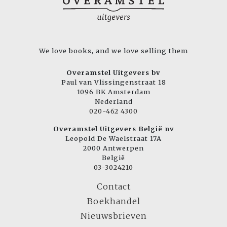
We love books, and we love selling them
Overamstel Uitgevers bv
Paul van Vlissingenstraat 18
1096 BK Amsterdam
Nederland
020-462 4300
Overamstel Uitgevers België nv
Leopold De Waelstraat 17A
2000 Antwerpen
België
03-3024210
Contact
Boekhandel
Nieuwsbrieven