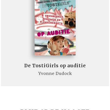
De TostiGirls op auditie
Yvonne Dudock