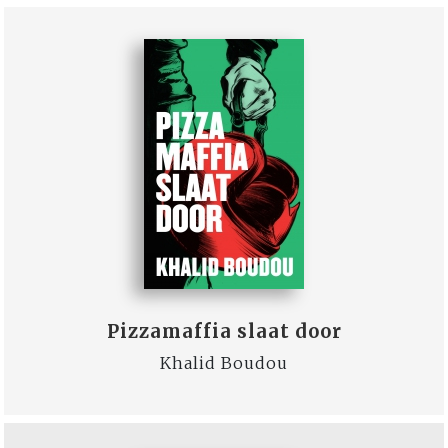
Pizzamaffia slaat door
Khalid Boudou