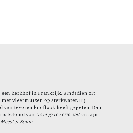
p een kerkhof in Frankrijk. Sindsdien zit
ol met vleermuizen op sterkwater.Hij
ond van tevoren knoflook heeft gegeten. Dan
ij is bekend van
De engste serie ooit
en zijn
Meester Spion
.