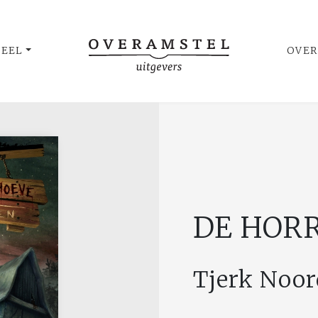
UEEL
OVER
DE HOR
Tjerk Noo