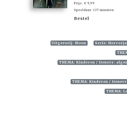
Prijs: € 9,99
Speelduur: 137 minuten
Bestel
Uitgeverij: Moon
Serie: Horrorj
THEM
THEMA: Kinderen / tieners: alge
THEMA: Kinderen / tieners
THEMA: Lee