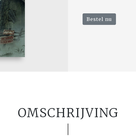
Bestel nu
OMSCHRIJVING