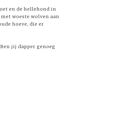
oet en de hellehond in
 met woeste wolven aan
ude hoeve, die er
. Ben jij dapper genoeg