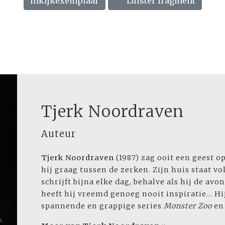
Inkijkexemplaar
Luister fragment
Tjerk Noordraven
Auteur
Tjerk Noordraven
(1987) zag ooit een geest o
hij graag tussen de zerken. Zijn huis staat v
schrijft bijna elke dag, behalve als hij de av
heeft hij vreemd genoeg nooit inspiratie... H
spannende en grappige series
Monster Zoo
en