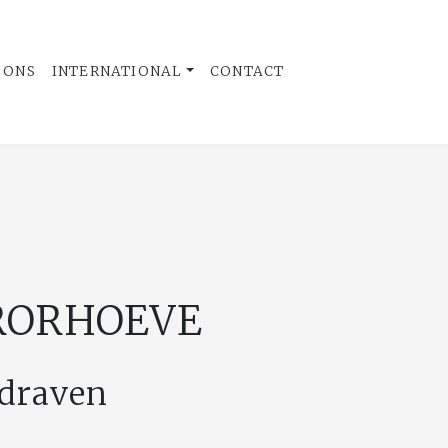
 ONS
INTERNATIONAL
CONTACT
RORHOEVE
rdraven