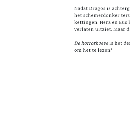
Nadat Dragos is achterg
het schemerdonker teru
kettingen. Nera en Eus
verlaten uitziet. Maar d
De horrorhoeve
is het de
om het te lezen?