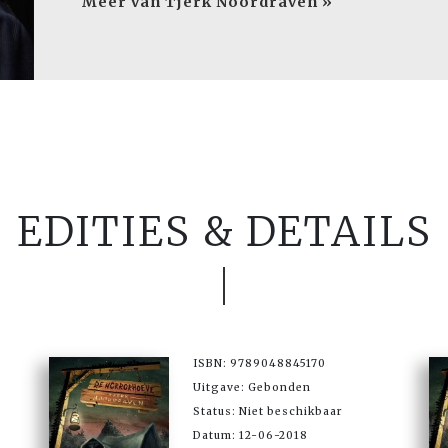
Meer van Tjerk Noordraven »
EDITIES & DETAILS
ISBN: 9789048845170
Uitgave: Gebonden
Status: Niet beschikbaar
Datum: 12-06-2018