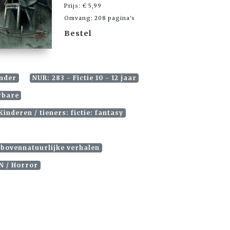
Prijs: € 5,99
Omvang: 208 pagina's
Bestel
ander
NUR: 283 - Fictie 10 - 12 jaar
rbare
inderen / tieners: fictie: fantasy
 bovennatuurlijke verhalen
N / Horror