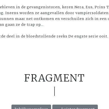
ebleven in de gevangenistoren, keren Nera, Eus, Prins T
g. Ineens worden ze aangevallen door vampiersoldaten
 kunnen maar net ontkomen en verschuilen zich in een o
an gaan ze de trap op...
rde deel in de bloedstollende reeks De engste serie ooit
FRAGMENT