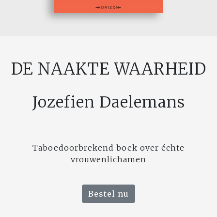
DE NAAKTE WAARHEID
Jozefien Daelemans
Taboedoorbrekend boek over échte
vrouwenlichamen
Bestel nu