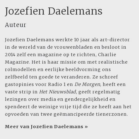
Jozefien Daelemans
Auteur
Jozefien Daelemans werkte 10 jaar als art-director
in de wereld van de vrouwenbladen en besloot in
2014 zelf een magazine op te richten, Charlie
Magazine. Het is haar missie om met realistische
rolmodellen en eerlijke beeldvorming ons
zelfbeeld ten goede te veranderen. Ze schreef
gastopinies voor Radio 1 en
De Morgen
, heeft een
vaste strip in
Het Nieuwsblad
, geeft regelmatig
lezingen over media en gendergelijkheid en
spendeert de weinige vrije tijd die ze heeft aan het
opvoeden van twee geëmancipeerde tienerzonen.
Meer van Jozefien Daelemans »