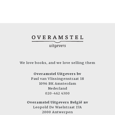
We love books, and we love selling them
Overamstel Uitgevers bv
Paul van Vlissingenstraat 18
1096 BK Amsterdam
Nederland
020-462 4300
Overamstel Uitgevers België nv
Leopold De Waelstraat 17A
2000 Antwerpen