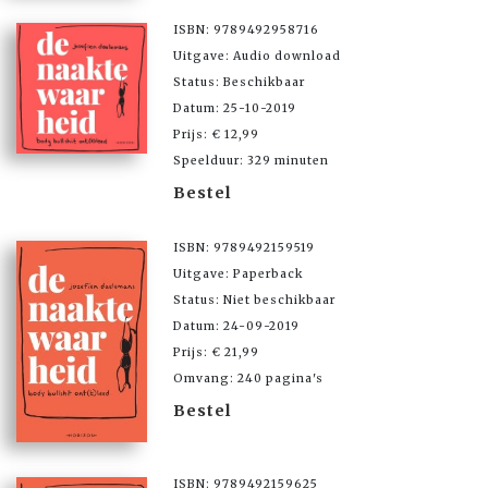
ISBN: 9789492958716
Uitgave: Audio download
Status: Beschikbaar
Datum: 25-10-2019
Prijs: € 12,99
Speelduur: 329 minuten
Bestel
ISBN: 9789492159519
Uitgave: Paperback
Status: Niet beschikbaar
Datum: 24-09-2019
Prijs: € 21,99
Omvang: 240 pagina's
Bestel
ISBN: 9789492159625