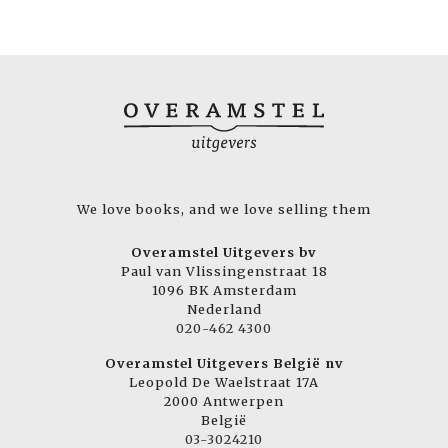
We love books, and we love selling them
Overamstel Uitgevers bv
Paul van Vlissingenstraat 18
1096 BK Amsterdam
Nederland
020-462 4300
Overamstel Uitgevers België nv
Leopold De Waelstraat 17A
2000 Antwerpen
België
03-3024210