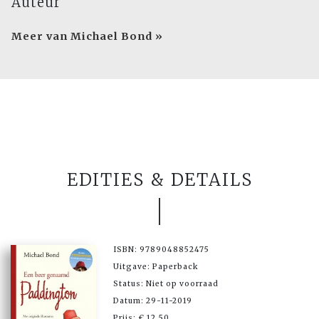
Auteur
Meer van Michael Bond »
EDITIES & DETAILS
ISBN: 9789048852475
Uitgave: Paperback
Status: Niet op voorraad
Datum: 29-11-2019
Prijs: € 12,50