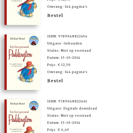
Omvang: 144 pagina's
Bestel
ISBN: 9789048822454
Uitgave: Gebonden
Status: Niet op voorraad
Datum: 15-10-2014
Prijs: € 12,50
Omvang: 144 pagina's
Bestel
ISBN: 9789048822461
Uitgave: Digitale download
Status: Niet op voorraad
Datum: 15-10-2014
Prijs: € 6,49