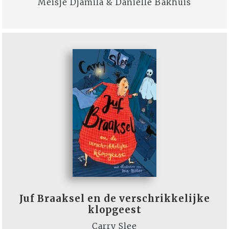
Meisje Djamila & Daniëlle Bakhuis
Juf Braaksel en de verschrikkelijke
klopgeest
Carry Slee