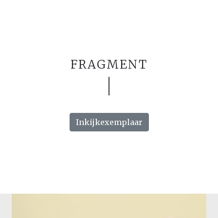
FRAGMENT
Inkijkexemplaar