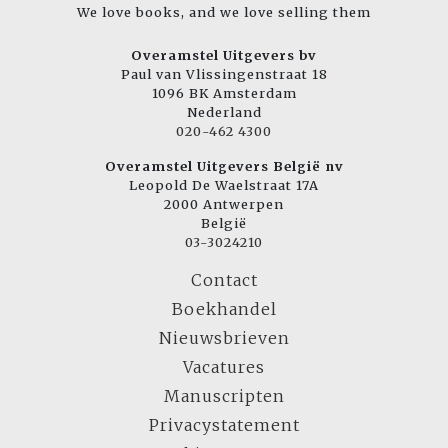
We love books, and we love selling them
Overamstel Uitgevers bv
Paul van Vlissingenstraat 18
1096 BK Amsterdam
Nederland
020-462 4300
Overamstel Uitgevers België nv
Leopold De Waelstraat 17A
2000 Antwerpen
België
03-3024210
Contact
Boekhandel
Nieuwsbrieven
Vacatures
Manuscripten
Privacystatement