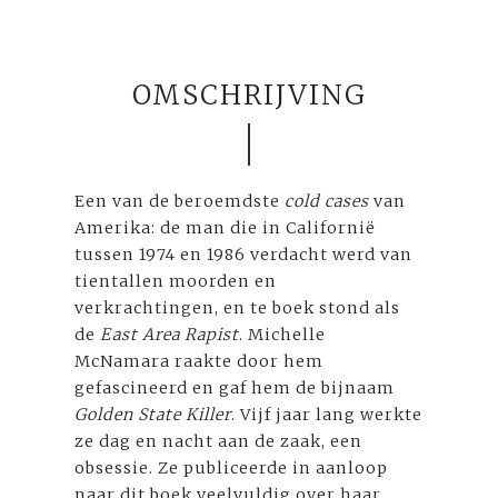
OMSCHRIJVING
Een van de beroemdste
cold cases
van
Amerika: de man die in Californië
tussen 1974 en 1986 verdacht werd van
tientallen moorden en
verkrachtingen, en te boek stond als
de
East Area Rapist
. Michelle
McNamara raakte door hem
gefascineerd en gaf hem de bijnaam
Golden State Killer
. Vijf jaar lang werkte
ze dag en nacht aan de zaak, een
obsessie. Ze publiceerde in aanloop
naar dit boek veelvuldig over haar