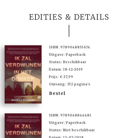
EDITIES & DETAILS
ISBN: 9789048855674
Uitgave: Paperback
Status: Beschikbaar
Datum: 18-12-2019
Prijs: € 27,99
Omvang: 352 pagina's
Bestel
ISBN: 9789048846481
Uitgave: Paperback
Status: Niet beschikbaar
Datum: 12-07-2018