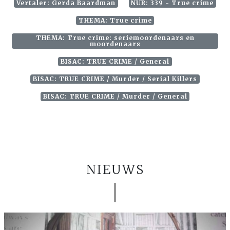
Vertaler: Gerda Baardman
NUR: 339 - True crime
THEMA: True crime
THEMA: True crime: seriemoordenaars en
moordenaars
BISAC: TRUE CRIME / General
BISAC: TRUE CRIME / Murder / Serial Killers
BISAC: TRUE CRIME / Murder / General
NIEUWS