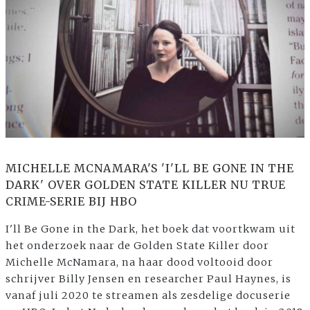
MICHELLE MCNAMARA'S 'I'LL BE GONE IN THE
DARK' OVER GOLDEN STATE KILLER NU TRUE
CRIME-SERIE BIJ HBO
I'll Be Gone in the Dark, het boek dat voortkwam uit
het onderzoek naar de Golden State Killer door
Michelle McNamara, na haar dood voltooid door
schrijver Billy Jensen en researcher Paul Haynes, is
vanaf juli 2020 te streamen als zesdelige docuserie