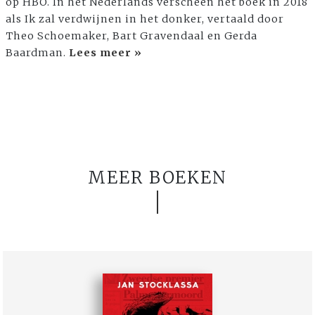
op HBO. In het Nederlands verscheen het boek in 2018
als Ik zal verdwijnen in het donker, vertaald door
Theo Schoemaker, Bart Gravendaal en Gerda
Baardman.
Lees meer »
MEER BOEKEN