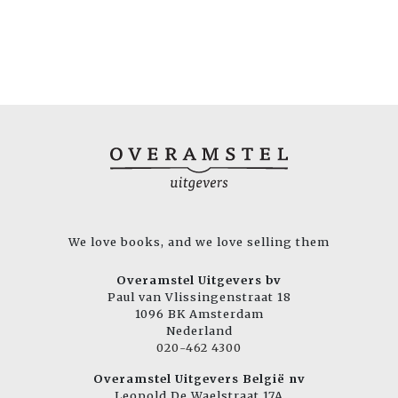
We love books, and we love selling them
Overamstel Uitgevers bv
Paul van Vlissingenstraat 18
1096 BK Amsterdam
Nederland
020-462 4300
Overamstel Uitgevers België nv
Leopold De Waelstraat 17A