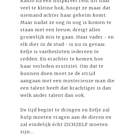
Kahlo na een hulpkreet redt uit haar
veel te kleine hok, hoopt ze maar dat
niemand achter haar geheim komt.
Maar nadat ze oog in oog is komen te
staan met een leeuw, dreigt alles
gruwelijk mis te gaan. Haar vader - en
elk dier in de stad - is nu in gevaar.
Eefje is vastbesloten iedereen te
redden. En erachter te komen hoe
haar verleden eruitziet. Om dat te
kunnen doen moet ze de strijd
aangaan met een mysterieuze man die
een talent heeft dat krachtiger is dan
welk ander talent dan ook.
De tijd begint te dringen en Eefje zal
hulp moeten vragen aan de dieren en
zal eindelijk écht ZICHZELF moeten
zijn...