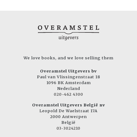
We love books, and we love selling them
Overamstel Uitgevers bv
Paul van Vlissingenstraat 18
1096 BK Amsterdam
Nederland
020-462 4300
Overamstel Uitgevers België nv
Leopold De Waelstraat 17A
2000 Antwerpen
België
03-3024210