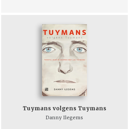
Tuymans volgens Tuymans
Danny Ilegems