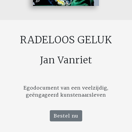
RADELOOS GELUK
Jan Vanriet
Egodocument van een veelzijdig,
geëngageerd kunstenaarsleven
Bestel nu