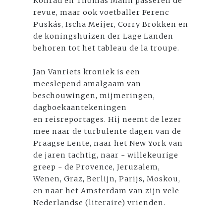
Konrád en Thomas Mann passeren de
revue, maar ook voetballer Ferenc
Puskás, Ischa Meijer, Corry Brokken en
de koningshuizen der Lage Landen
behoren tot het tableau de la troupe.
Jan Vanriets kroniek is een
meeslepend amalgaam van
beschouwingen, mijmeringen,
dagboekaantekeningen
en reisreportages. Hij neemt de lezer
mee naar de turbulente dagen van de
Praagse Lente, naar het New York van
de jaren tachtig, naar - willekeurige
greep - de Provence, Jeruzalem,
Wenen, Graz, Berlijn, Parijs, Moskou,
en naar het Amsterdam van zijn vele
Nederlandse (literaire) vrienden.