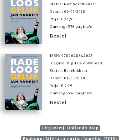
Status: Niet beschikbaar
Datum: 01-03-2018
Prijs: € 24,99
Omvang: 576 pagina's
Bestel
ISBN: 9789048844043
Uitgave: Digitale download
Status: Beschikbaar
Datum: 01-03-2018
Prijs: € 9,99
Omvang: 576 pagina's
Bestel
Uitgeverij: Hollands Diep
Bookspot Literatuurprijs: Longlist (2018)