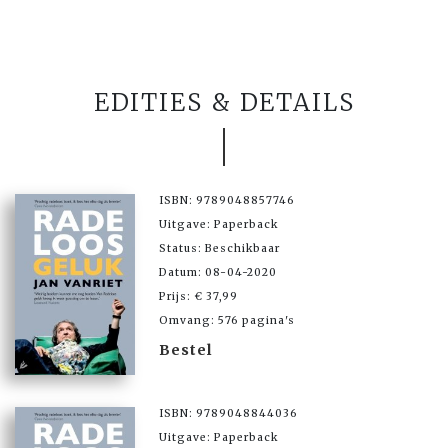
EDITIES & DETAILS
ISBN: 9789048857746
Uitgave: Paperback
Status: Beschikbaar
Datum: 08-04-2020
Prijs: € 37,99
Omvang: 576 pagina's
Bestel
ISBN: 9789048844036
Uitgave: Paperback