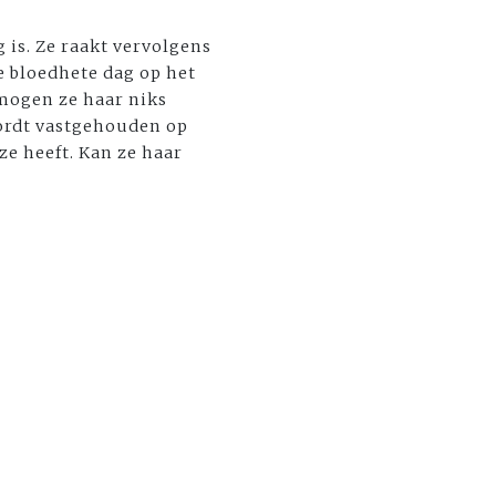
g is. Ze raakt vervolgens
ie bloedhete dag op het
mogen ze haar niks
wordt vastgehouden op
e heeft. Kan ze haar