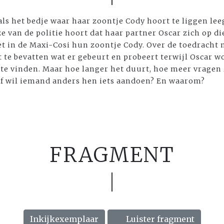
als het bedje waar haar zoontje Cody hoort te liggen lee
e van de politie hoort dat haar partner Oscar zich op d
t in de Maxi-Cosi hun zoontje Cody. Over de toedracht 
rt te bevatten wat er gebeurt en probeert terwijl Oscar 
e vinden. Maar hoe langer het duurt, hoe meer vragen z
 wil iemand anders hen iets aandoen? En waarom?
FRAGMENT
Inkijkexemplaar
Luister fragment