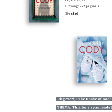
Prijs: € 23,99
Omvang: 272 pagina's
Bestel
Uitgeverij: The House of Book
THEMA: Thriller / spannende f