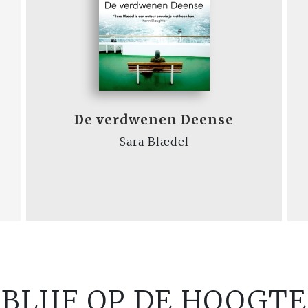
De verdwenen Deense
Sara Blædel
BLIJF OP DE HOOGTE