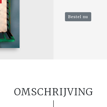
Bestel nu
OMSCHRIJVING