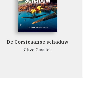
De Corsicaanse schaduw
Clive Cussler