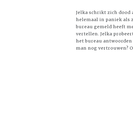
Jelka schrikt zich dood 
helemaal in paniek als z
bureau gemeld heeft me
vertellen. Jelka probee
het bureau antwoorden t
man nog vertrouwen? Of