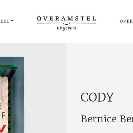
UEEL
OVER
CODY
Bernice Be