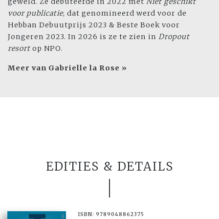
geweld. Ze debuteerde in 2022 met
Niet geschikt
voor publicatie
, dat genomineerd werd voor de
Hebban Debuutprijs 2023 & Beste Boek voor
Jongeren 2023. In 2026 is ze te zien in
Dropout
resort
op NPO.
Meer van Gabrielle la Rose »
EDITIES & DETAILS
ISBN: 9789048862375