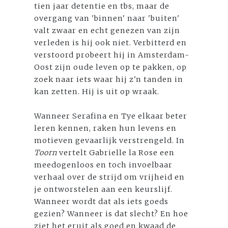
tien jaar detentie en tbs, maar de
overgang van 'binnen' naar 'buiten'
valt zwaar en echt genezen van zijn
verleden is hij ook niet. Verbitterd en
verstoord probeert hij in Amsterdam-
Oost zijn oude leven op te pakken, op
zoek naar iets waar hij z'n tanden in
kan zetten. Hij is uit op wraak.
Wanneer Serafina en Tye elkaar beter
leren kennen, raken hun levens en
motieven gevaarlijk verstrengeld. In
Toorn
vertelt Gabrielle la Rose een
meedogenloos en toch invoelbaar
verhaal over de strijd om vrijheid en
je ontworstelen aan een keurslijf.
Wanneer wordt dat als iets goeds
gezien? Wanneer is dat slecht? En hoe
ziet het eruit als goed en kwaad de