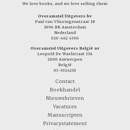
We love books, and we love selling them
Overamstel Uitgevers bv
Paul van Vlissingenstraat 18
1096 BK Amsterdam
Nederland
020-462 4300
Overamstel Uitgevers België nv
Leopold De Waelstraat 17A
2000 Antwerpen
België
03-3024210
Contact
Boekhandel
Nieuwsbrieven
Vacatures
Manuscripten
Privacystatement